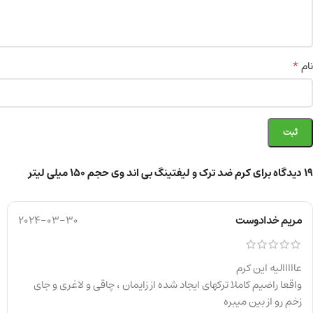
*
نام
19 دیدگاه برای
کرم ضد ترک و لیفتینگ بی اند وی حجم ۱۵۰ میلی لیتر
مریم خدادوست
2024-03-30
عااااالیه این کرم
واقعا راضیم کاملا ترکهای ایجاد شده از زایمان ، چاقی و لاغری و جای
زخم رو از بین میبره