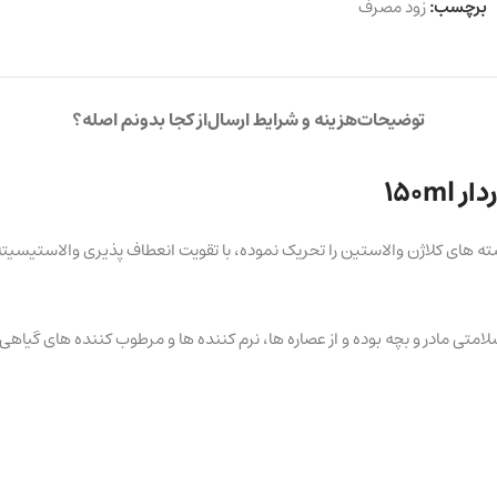
برچسب:
زود مصرف
توضیحات
هزینه و شرایط ارسال
از کجا بدونم اصله؟
150m
رشته های کلاژن والاستین را تحریک نموده، با تقویت انعطاف پذیری والاستی
متی مادر و بچه بوده و از عصاره ها، نرم کننده ها و مرطوب کننده های گیاهی