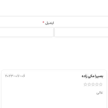
*
ایمیل
بصیرا مکی زاده
2023-07-06
عالی