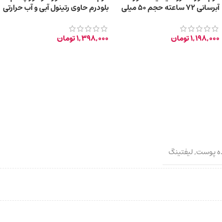
آبرسانی 72 ساعته حجم 50 میلی
بلودرم حاوی رتینول آبی و آب حرارتی
لیتر
حجم 45 میلی‌لیتر
1,198,000
تومان
1,398,000
تومان
ه پوست
,
لیفتینگ