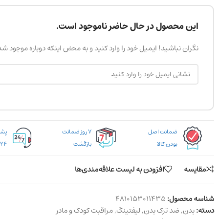
این محصول در حال حاضر ناموجود است.
نگران نباشید! ایمیل خود را وارد کنید و به محض اینکه دوباره موجود ش
ضمانت اصل
۷ روز ضمانت
بودن کالا
بازگشت
۲۴ ساعته
مقایسه
افزودن به لیست علاقه‌مندی‌ها
شناسه محصول:
4810153011435
دسته:
بدن
,
ضد ترک بدن
,
لیفتینگ
,
مراقبت کودک و مادر