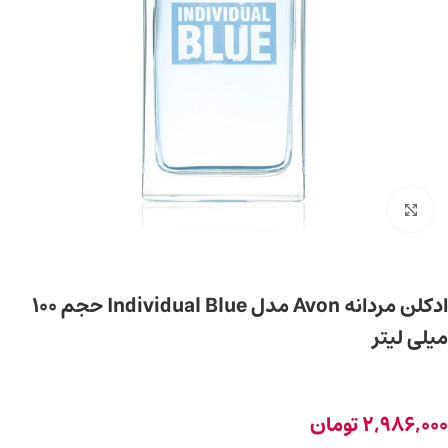
برای بزرگ‌نمایی کلیک کنید
ادکلن مردانه Avon مدل Individual Blue حجم 100
میلی لیتر
2,986,000
تومان