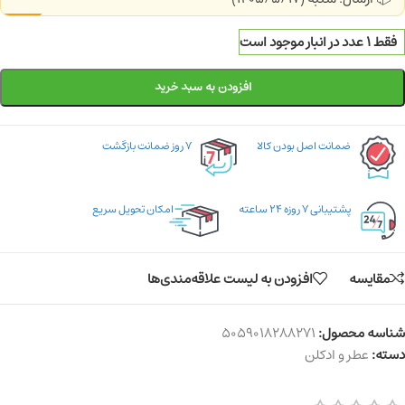
فقط 1 عدد در انبار موجود است
افزودن به سبد خرید
ضمانت اصل بودن کالا
۷ روز ضمانت بازگشت
پشتیبانی ۷ روزه ۲۴ ساعته
امکان تحویل سریع
مقایسه
افزودن به لیست علاقه‌مندی‌ها
شناسه محصول:
5059018288271
دسته:
عطر و ادکلن