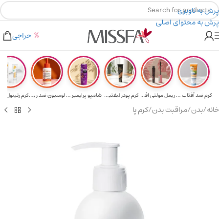
پرش به ناوبری
پرش به محتوای اصلی
هدیه برای خرید های بالای ۵ میلیون تومن
۲٪ تخفیف روی سبد خرید برای روش کارت به کارت
حراجی
کرم ضد آفتاب حا...
ریمل مولتی افکت...
کرم پودر لیفتین...
شامپو پرایمیر پ...
لوسیون ضد ریزش ...
خانه
/
بدن
/
مراقبت بدن
/
کرم پا