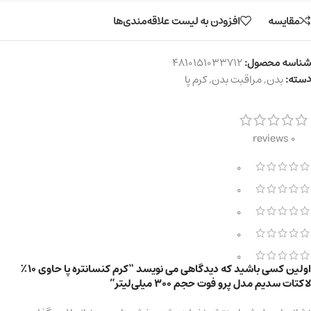
مقایسه
افزودن به لیست علاقه‌مندی‌ها
شناسه محصول:
4810151033712
دسته:
بدن
,
مراقبت بدن
,
کرم پا
0 reviews
0
0
0
0
0
اولین کسی باشید که دیدگاهی می نویسد “کرم کنسانتره پا حاوی ۱۰٪
لاکتات سدیم مدل پرو فوت حجم 300 میلی‌لیتر”