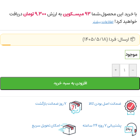
با خرید این محصول،شما
93
میسـکوین
به ارزش
9,300
تومان
دریافت
خواهید کرد!
اطلاعات بیشتر
📦 ارسال: فردا (1405/5/18)
موجود
+
-
افزودن به سبد خرید
ضمانت اصل بودن کالا
۷ روز ضمانت بازگشت
پشتیبانی ۷ روزه ۲۴ ساعته
امکان تحویل سریع