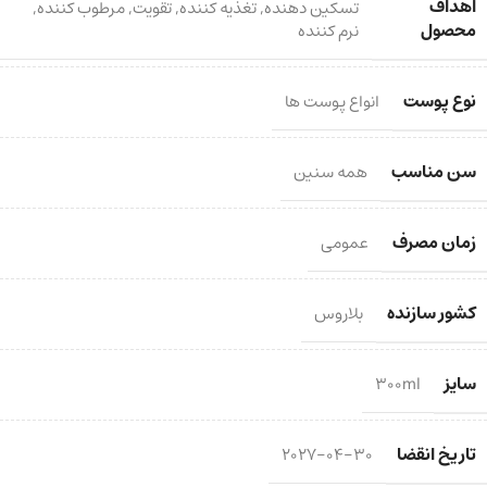
اهداف
تسکین دهنده
,
تغذیه کننده
,
تقویت
,
مرطوب کننده
,
محصول
نرم کننده
نوع پوست
انواع پوست ها
سن مناسب
همه سنین
زمان مصرف
عمومی
کشور سازنده
بلاروس
سایز
300ml
تاریخ انقضا
2027-04-30