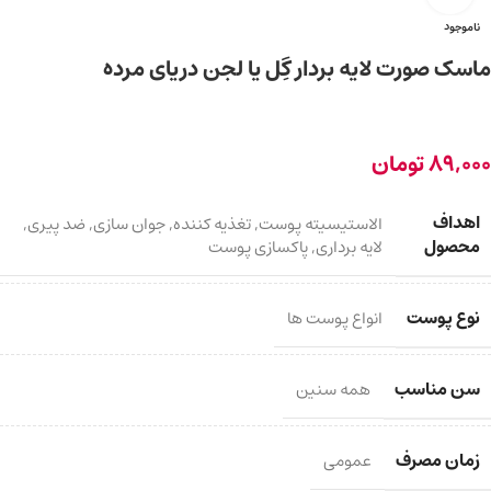
ناموجود
ماسک صورت لایه بردار گِل یا لجن دریای مرده
89,000
تومان
اهداف
الاستیسیته پوست
,
تغذیه کننده
,
جوان سازی
,
ضد پیری
,
محصول
لایه برداری
,
پاکسازی پوست
نوع پوست
انواع پوست ها
سن مناسب
همه سنین
زمان مصرف
عمومی