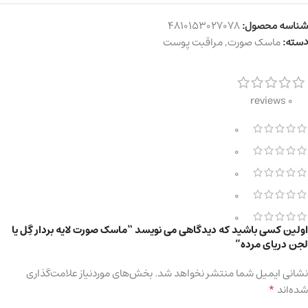
شناسه محصول:
4810153027078
دسته:
ماسک صورت
,
مراقبت پوست
0 reviews
0
0
0
0
0
اولین کسی باشید که دیدگاهی می نویسد “ماسک صورت لایه بردار گِل یا
لجن دریای مرده”
نشانی ایمیل شما منتشر نخواهد شد.
بخش‌های موردنیاز علامت‌گذاری
*
شده‌اند