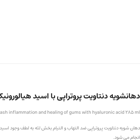
دهانشویه دنتاویت پروتراپی با اسید هیالورونیک، ضد ال
sh inflammation and healing of gums with hyaluronic acid 285 ml
دهان شویه دنتاویت پروتراپی ضد التهاب و التیام بخش لثه به لطف وجود اس
انجام می شود.