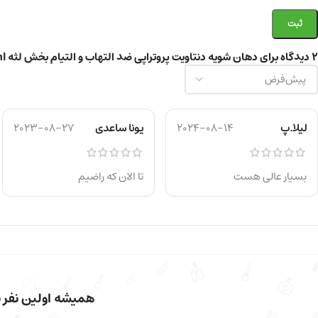
2 دیدگاه برای
دهان شویه دنتاویت پروتراپی ضد التهاب و التیام بخش لثه 285ml
لیلا.پ
2024-08-14
یونا ساعدی
2023-08-27
بسیار عالی هست
تا الان که راضیم
همیشه اولین نفر با