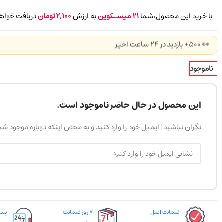
با خرید این محصول،شما
21
میسـکوین
به ارزش
2,100
تومان
دریافت خواهی
👀 500+ بازدید در ۲۴ ساعت اخیر
ناموجود
این محصول در حال حاضر ناموجود است.
نگران نباشید! ایمیل خود را وارد کنید و به محض اینکه دوباره موجود ش
ضمانت اصل
۷ روز ضمانت