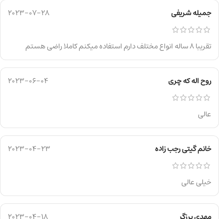
جمیله شریفی
2023-07-28
تقریبا ۸ ساله انواع مختلف دارم استفاده میکنم کاملا راضی هستم
روح اله که چری
2023-06-04
عالی
خانم گیتی رجب زاده
2023-04-23
خیلی عالی
مهدی برزگر
2023-04-18