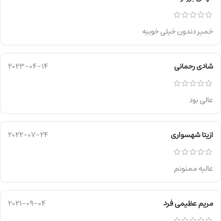
خمیر دندون خیلی خوبیه
شادی رحمانی
2023-04-14
عالی بود
ازیتا شهسواری
2022-07-24
عالیه ممنونم
مریم عظیمی فرد
2021-09-04