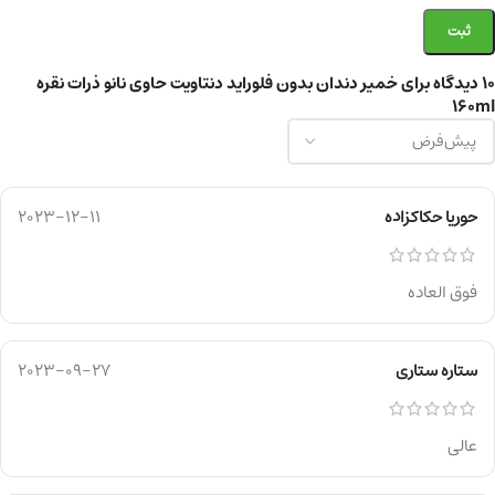
10 دیدگاه برای
خمیر دندان بدون فلوراید دنتاویت حاوی نانو ذرات نقره
160ml
حوریا حکاکزاده
2023-12-11
فوق العاده
ستاره ستاری
2023-09-27
عالی