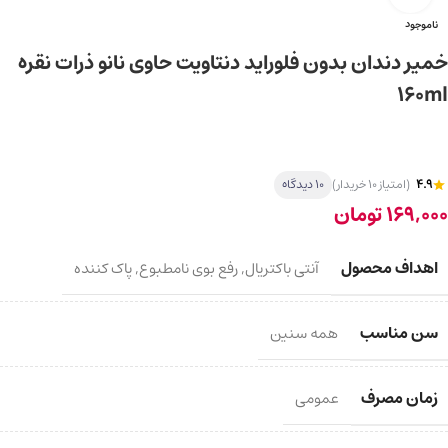
ناموجود
خمیر دندان بدون فلوراید دنتاویت حاوی نانو ذرات نقره
160ml
4.9
(امتیاز 10 خریدار)
10 دیدگاه
169,000
تومان
اهداف محصول
آنتی باکتریال
,
رفع بوی نامطبوع
,
پاک کننده
سن مناسب
همه سنین
زمان مصرف
عمومی