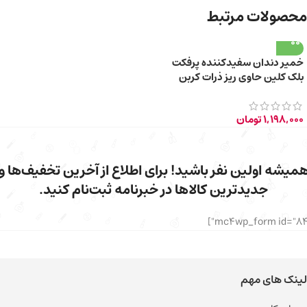
محصولات مرتبط
خمیر دندان سفیدکننده پرفکت
بلک کلین حاوی ریز ذرات کربن
فعال سیاه 85ml
1,198,000
تومان
میشه اولین نفر باشید! برای اطلاع از آخرین تخفیف‌ها و
جدیدترین کالاها در خبرنامه ثبت‌نام کنید.
لینک های مهم