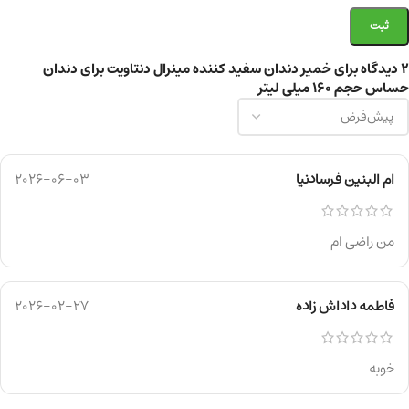
2 دیدگاه برای
خمیر دندان سفید کننده مینرال دنتاویت برای دندان
حساس حجم 160 میلی لیتر
ام البنین فرسادنیا
2026-06-03
من راضی ام
فاطمه داداش زاده
2026-02-27
خوبه