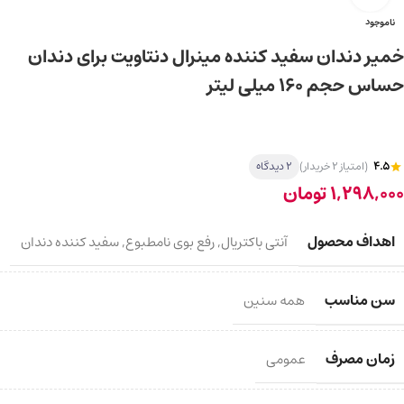
ناموجود
خمیر دندان سفید کننده مینرال دنتاویت برای دندان
حساس حجم 160 میلی لیتر
4.5
(امتیاز 2 خریدار)
2 دیدگاه
1,298,000
تومان
اهداف محصول
آنتی باکتریال
,
رفع بوی نامطبوع
,
سفید کننده دندان
سن مناسب
همه سنین
زمان مصرف
عمومی