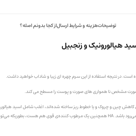
توضیحات
هزینه و شرایط ارسال
از کجا بدونم اصله؟
ید هیالورونیک و زنجبیل
ه صورت مشخص نا همواری های صورت و پوست را مسطح می کند.