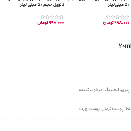
50 میلی‌لیتر
نانویل حجم 50 میلی لیتر
998,000
تومان
998,000
تومان
پیری
,
لیفتینگ
,
مرطوب کننده
لط
,
پوست نرمال
,
پوست چرب