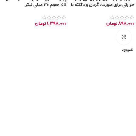
حرارتی برای صورت، گردن و دکلته با
۵٪ حجم ۳۰ میلی لیتر
حجم 30 میلی‌لیتر
898,000
تومان
1,398,000
تومان
برای بزرگ‌نمایی کلیک کنید
ناموجود