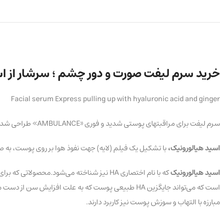
خرید سرم لیفت صورت و دور چشم ؛ سرشار از اس
Facial serum Express pulling up with hyaluronic acid and ginger
سرم لیفت برای مراقبتهای پوستی شدید و فوری «AMBULANCE» طراحی شده است. در نتیجه استفاده از این سرم چهره ای زیبا و شاداب خواهید داشت.
اسید هیالورونیک،
با تشکیل یک فیلم (لایه) جهت نفوذ هوا بر روی پوست، ب
اسید هیالورونیک
مبارزه با التهاب و سوزش پوست نیز کاربرد دارند.