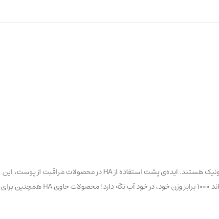
که با نام اختصاری HA نیز شناخته می‌شود.محصولاتی که برای کاهش چین و چروک و یا خطوط ریز ساخته شده‌اند، اغلب شامل اسید هیالورونیک هستند. ایده‌ی پشت استفاده از HA در محصولات مراقبت از پوست، این
است که می‌تواند جایگزین HA طبیعی پوست که به علت افزایش سن از دست می‌رود باشد. HA همچنین یک مرطوب کننده‌ی قوی هم هست، بطوریکه می‌تواند 1000 برابر وزن خود، در خود آب نگه دارد! محصولات حاوی HA همچنین برای