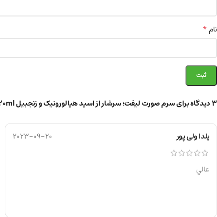
*
نام
3 دیدگاه برای
سرم صورت لیفت؛ سرشار از اسید هیالورونیک و زنجبیل 20ml
یلدا ولی پور
2023-09-20
عالي