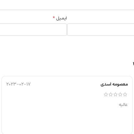
*
ایمیل
معصومه اسدی
2023-02-17
عالیه