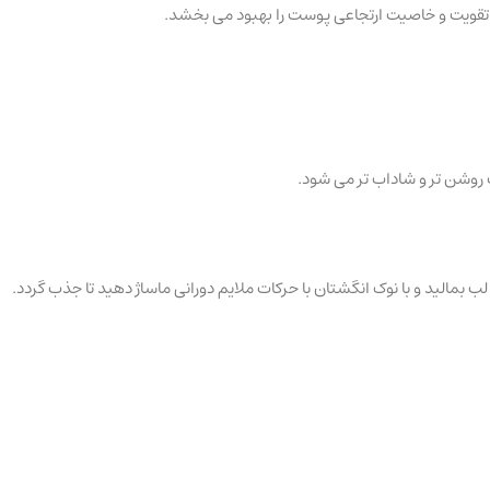
ا تقویت و خاصیت ارتجاعی پوست را بهبود می بخشد.
وشن تر و شاداب تر می شود.
مالید و با نوک انگشتان با حرکات ملایم دورانی ماساژ دهید تا جذب گردد.