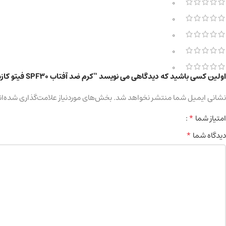
0
0
0
0
0
اولین کسی باشید که دیدگاهی می نویسد “کرم ضد آفتاب SPF30 فیتو کازمتیک حاوی هیالورونیک اسید آبرسان قوی حجم 75 میلی لیتر”
نشانی ایمیل شما منتشر نخواهد شد.
بخش‌های موردنیاز علامت‌گذاری شده‌ان
*
امتیاز شما
*
دیدگاه شما