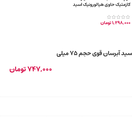
کازمتیک حاوی هیالورونیک اسید
حجم 75 میلی لیتر
1,298,000
تومان
کرم ضد آفتاب SPF30 فیتو کازمتیک حاوی هیالورونیک اسید آبرسان قوی حجم 75 میلی
747,000
تومان