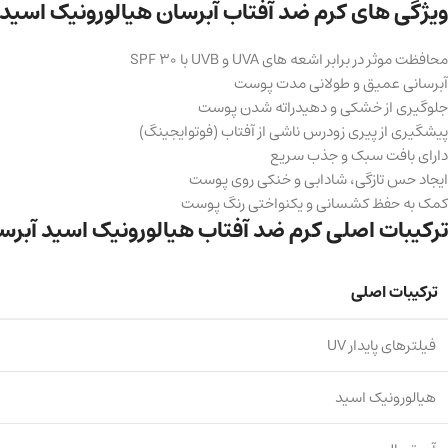
ویژگی های کرم ضد آفتاب آبرسان هیالورونیک اسید ب
محافظت موثر در برابر اشعه های UVA و UVB با SPF 30
آبرسانی عمیق و طولانی مدت پوست
جلوگیری از خشکی و دهیدراته شدن پوست
پیشگیری از پیری زودرس ناشی از آفتاب (فوتوایجینگ)
دارای بافت سبک و جذب سریع
ایجاد حس تازگی، شادابی و خنکی روی پوست
کمک به حفظ کشسانی و یکنواختی رنگ پوست
ترکیبات اصلی کرم ضد آفتاب هیالورونیک اسید آبرسان قوی SPF 30 بایو 
ترکیبات اصلی
فیلترهای پایدار UV
هیالورونیک اسید