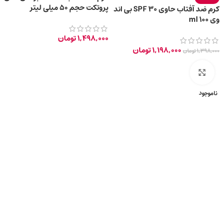
پروتکت حجم 50 میلی لیتر
کرم ضد آفتاب حاوی SPF 30 بی اند
وی 100 ml
1,498,000
تومان
1,198,000
تومان
1,398,000
تومان
برای بزرگ‌نمایی کلیک کنید
ناموجود