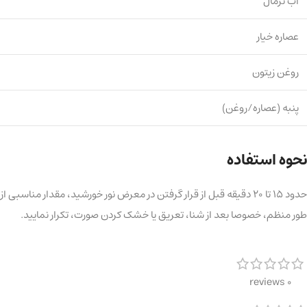
آب ترمال
عصاره خیار
روغن زیتون
پنبه (عصاره/روغن)
نحوه استفاده
حدود 15 تا 20 دقیقه قبل از قرار گرفتن در معرض نور خورشید، مقدا
طور منظم، خصوصا بعد از شنا، تعریق یا خشک کردن صورت، تکرار نمایید.
0 reviews