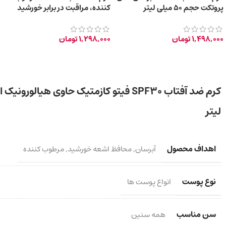
پروتکت حجم 50 میلی لیتر
کننده، مراقبت در برابر خورشید
حجم 50ml
1,498,000
تومان
1,298,000
تومان
لیتر
اهداف محصول
آبرسان
,
محافظ اشعه خورشید
,
مرطوب کننده
نوع پوست
انواع پوست ها
سن مناسب
همه سنین