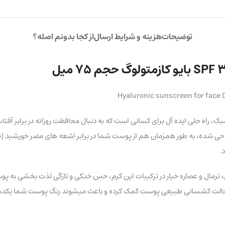
توضیحات
هزینه و شرایط ارسال
از کجا بدونم اصله؟
Hyaluronic sunscreen for face 
برسان قوی SPF 30 بایو کازمتولوگ با بافت سبک، راه حلی ایده آل برای کسانی است که به دنبال محافظت
.
مال و عصاره خیار در ترکیبات این کرم، حس خنکی و تازگی لذت بخشی به پوست ب
حفظ حالت کشسانی طبیعی پوست کمک کرده و باعث میشوند رنگ پوست شما یکدست 