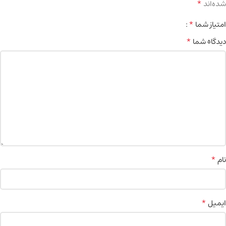
*
شده‌اند
*
امتیاز شما
*
دیدگاه شما
*
نام
*
ایمیل