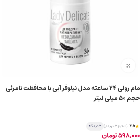
برای بزرگ‌نمایی کلیک کنید
مام رولی 24 ساعته مدل نیلوفر آبی با محافظت نامرئی
حجم 50 میلی لیتر
4.5
(امتیاز 2 خریدار)
2 دیدگاه
598,000
تومان