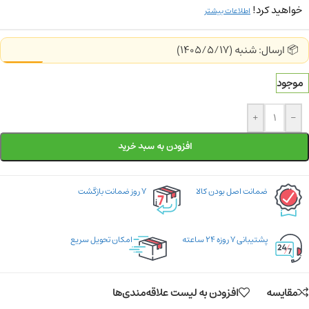
خواهید کرد!
اطلاعات بیشتر
📦 ارسال: شنبه (1405/5/17)
موجود
+
-
افزودن به سبد خرید
ضمانت اصل بودن کالا
۷ روز ضمانت بازگشت
پشتیبانی ۷ روزه ۲۴ ساعته
امکان تحویل سریع
مقایسه
افزودن به لیست علاقه‌مندی‌ها