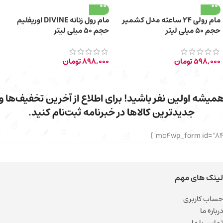
مام رولی 24 ساعته مدل کشمیر
مام رول زنانه DIVINE اوریفلیم
حجم 50 میلی لیتر
حجم 50 میلی لیتر
598,000
تومان
898,000
تومان
میشه اولین نفر باشید! برای اطلاع از آخرین تخفیف‌ها و
جدیدترین کالاها در خبرنامه ثبت‌نام کنید.
لینک های مهم
حساب کاربری
درباره ما
تماس با ما