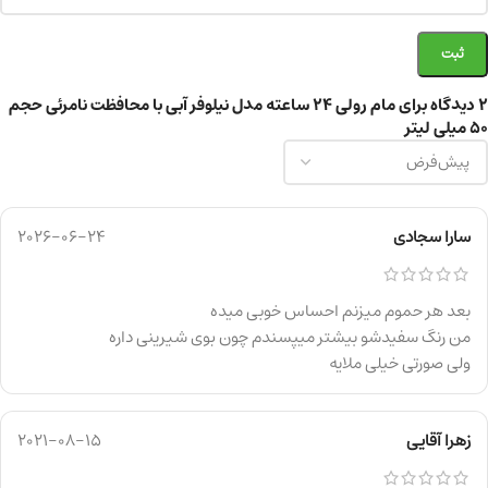
2 دیدگاه برای
مام رولی 24 ساعته مدل نیلوفر آبی با محافظت نامرئی حجم
50 میلی لیتر
سارا سجادی
2026-06-24
بعد هر حموم میزنم احساس خوبی میده
من رنگ سفیدشو بیشتر میپسندم چون بوی شیرینی داره
ولی صورتی خیلی ملایه
زهرا آقایی
2021-08-15