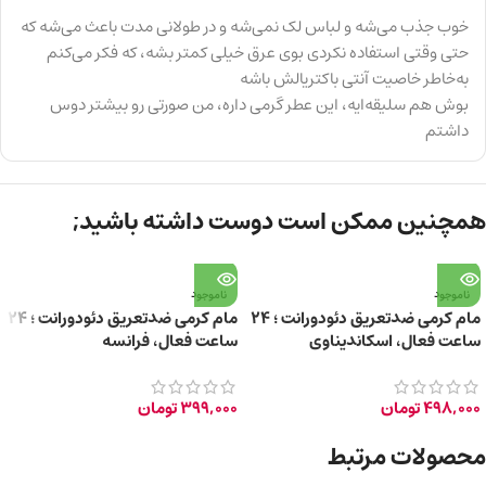
خوب جذب می‌شه و لباس لک نمی‌شه و در طولانی مدت باعث می‌شه که
حتی وقتی استفاده نکردی بوی عرق خیلی کمتر بشه، که فکر می‌کنم
به‌خاطر خاصیت آنتی باکتریالش باشه
بوش هم سلیقه‌ایه، این عطر گرمی داره، من صورتی رو بیشتر دوس
داشتم
همچنین ممکن است دوست داشته باشید;
ناموجود
ناموجود
مام کرمی ضدتعریق دئودورانت ؛ 24
مام کرمی ضدتعریق دئودورانت ؛ 24
ساعت فعال، اسکاندیناوی
ساعت فعال، فرانسه
498,000
تومان
399,000
تومان
محصولات مرتبط