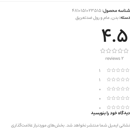
شناسه محصول:
4810151023515
دسته:
بدن
,
مام و رول ضدتعریق
4.5
2 reviews
1
1
0
0
0
دیدگاه خود را بنویسید
نشانی ایمیل شما منتشر نخواهد شد.
بخش‌های موردنیاز علامت‌گذاری