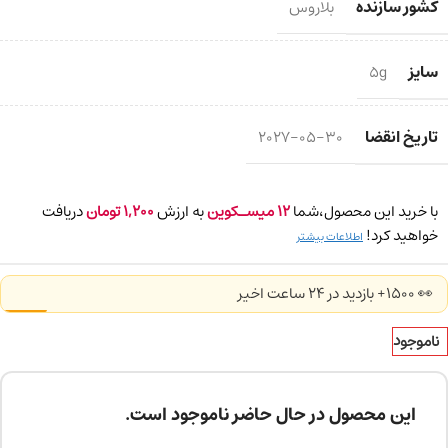
کشور سازنده
بلاروس
سایز
5g
تاریخ انقضا
2027-05-30
با خرید این محصول،شما
12
میسـکوین
به ارزش
1,200
تومان
دریافت
خواهید کرد!
اطلاعات بیشتر
👀 1500+ بازدید در ۲۴ ساعت اخیر
ناموجود
این محصول در حال حاضر ناموجود است.