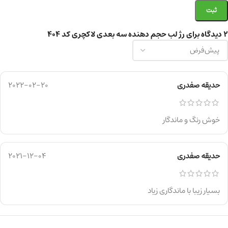
2 دیدگاه برای
رژ لب حجم دهنده سه بعدی لاکچری کد 404
حدیقه صفدری
2022-02-20
خوش رنگ و ماندگار
حدیقه صفدری
2021-12-04
بسیار زیبا با ماندگاری زیاد