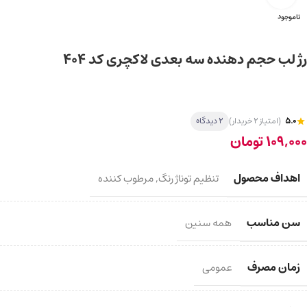
ناموجود
رژ لب حجم دهنده سه بعدی لاکچری کد 404
5.0
(امتیاز 2 خریدار)
2 دیدگاه
109,000
تومان
اهداف محصول
تنظیم توناژ رنگ
,
مرطوب کننده
سن مناسب
همه سنین
زمان مصرف
عمومی