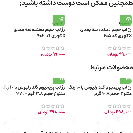
همچنین ممکن است دوست داشته باشید;
ناموجود
ناموجود
رژ لب حجم دهنده سه بعدی
رژ لب حجم دهنده سه بعدی
لاکچری کد 405
لاکچری کد 402
99,000
تومان
99,000
تومان
محصولات مرتبط
رژ لب پریمیوم گلد رلیوس با 10 رنگ
رژ لب پریمیوم گلد رلیوس با 10 رنگ
متنوع حجم 3.8 گرم
متنوع حجم 3.8 گرم – 371
498,000
تومان
498,000
تومان