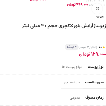
449,000
تومان
498,000
تومان
برای بزرگ‌نمایی کلیک کنید
ناموجود
زیرساز آرایش بلور لاکچری حجم ۳۰ میلی لیتر
5.0
(امتیاز 3 خریدار)
3 دیدگاه
129,000
تومان
نوع پوست
انواع پوست ها
سن مناسب
همه سنین
زمان مصرف
عمومی