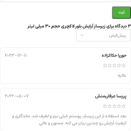
3 دیدگاه برای
زیرساز آرایش بلور لاکچری حجم ۳۰ میلی لیتر
حوریا حکاکزاده
2023-12-11
عالیه
پریسا عرفان‌منش
2022-05-07
بعد استفاده از این زیرساز، پوستم خیلی نرم و لطیف شد. ماندگاری و
کیفیت آرایش رو چندین برابر می کنه. ممنون و عالی