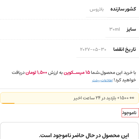
کشور سازنده
بلاروس
سایز
30ml
تاریخ انقضا
2027-05-30
با خرید این محصول،شما
15
میسـکوین
به ارزش
1,500
تومان
دریافت
خواهید کرد!
اطلاعات بیشتر
👀 1500+ بازدید در ۲۴ ساعت اخیر
ناموجود
این محصول در حال حاضر ناموجود است.