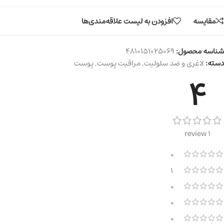
مقایسه
افزودن به لیست علاقه‌مندی‌ها
شناسه محصول:
4810151025069
دسته:
لاغری و ضد سلولیت
,
مراقبت پوست
,
پوست
4
1 review
0
1
0
0
0