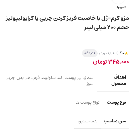
ناموجود
مزو کرم-ژل با خاصیت فریز کردن چربی یا کرایولیپولیز
حجم 200 میلی لیتر
4.0
(امتیاز 1 خریدار)
1 دیدگاه
345,000
تومان
اهداف
سم زدایی پوست
,
ضد سلولیت
,
فرم دهی بدن
,
چربی
محصول
سوز
نوع پوست
انواع پوست ها
سن مناسب
همه سنین