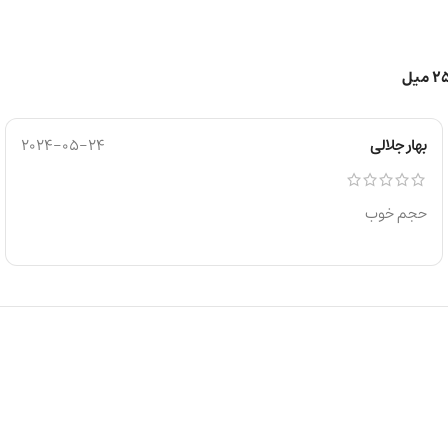
بهار جلالی
2024-05-24
حجم خوب