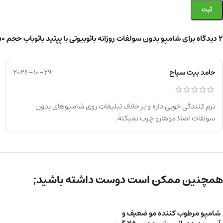
2 دیدگاه برای
شامپو بدون سولفات روزانه بائوبیوتی با پپتید بائوباب حجم 250 میل
حامد بیت سیاح
2024-10-29
نرم کنندگی خوبی داره و بر خلاف تبلیغات روی شامپوهای بدون
سولفات اصلا موهارو چرب نمیکنه.
همچنین ممکن است دوست داشته باشید;
شامپو مرطوب کننده مو ضعیف و