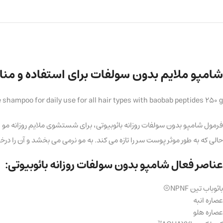
شامپو ملایم بدون سولفات برای استفاده و مناسب ان
 shampoo for daily use for all hair types with baobab peptides 250 g
فرمول شامپو بدون سولفات روزانه بائوبیوتی، برای شستشوی ملایم روزانه مو ط
حالی که به طور موثر پوست سر را تازه می کند. به مو نرمی می بخشد و آن را
عناصر فعال شامپو بدون سولفات روزانه بائوبیوتی:
بائوباب تین NPNF®
عصاره انبه
عصاره هلو