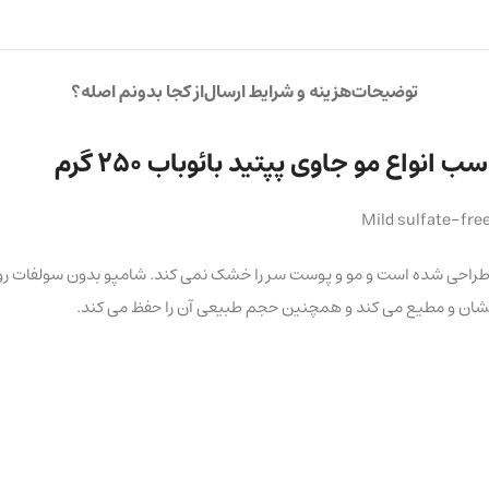
توضیحات
هزینه و شرایط ارسال
از کجا بدونم اصله؟
واع مو جاوی پپتید بائوباب 250 گرم
Mild sulfate-free
راحی شده است و مو و پوست سر را خشک نمی کند. شامپو بدون سولفات روزانه ب
 درخشان و مطیع می کند و همچنین حجم طبیعی آن را حفظ می کند.