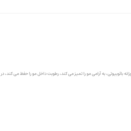
ائوبیوتی، به آرامی مو را تمیز می کند، رطوبت داخل مو را حفظ می کند، در