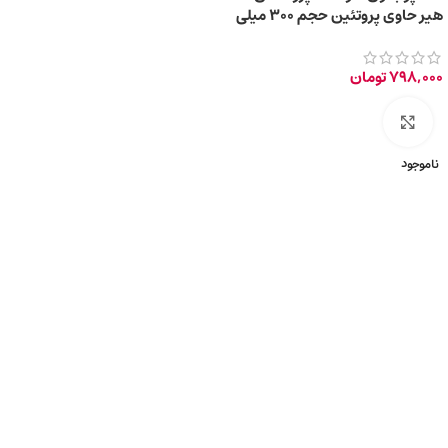
هیر حاوی پروتئین حجم 300 میلی
لیتر
798,000
تومان
برای بزرگ‌نمایی کلیک کنید
ناموجود