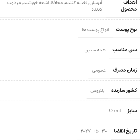
اهداف
آبرسان
,
تغذیه کننده
,
محافظ اشعه خورشید
,
مرطوب
محصول
کننده
نوع پوست
انواع پوست ها
سن مناسب
همه سنین
زمان مصرف
عمومی
کشور سازنده
بلاروس
سایز
150ml
تاریخ انقضا
2027-05-30