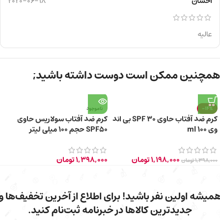
احسان
2020-06-18
عالیه
همچنین ممکن است دوست داشته باشید;
-14%
ناموجود
کرم ضد آفتاب حاوی SPF 30 بی اند
کرم ضد آفتاب سولاریس حاوی
وی 100 ml
SPF50 حجم ۱۰۰ میلی لیتر
1,198,000
تومان
1,398,000
تومان
1,398,000
تومان
میشه اولین نفر باشید! برای اطلاع از آخرین تخفیف‌ها و
جدیدترین کالاها در خبرنامه ثبت‌نام کنید.