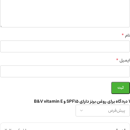
*
نام
*
ایمیل
1 دیدگاه برای
روغن برنز دارای SPF15 و B&V vitamin E