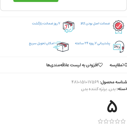
ضمانت اصل بودن کالا
۷ روز ضمانت بازگشت
پشتیبانی ۷ روزه ۲۴ ساعته
امکان تحویل سریع
مقایسه
افزودن به لیست علاقه‌مندی‌ها
شناسه محصول:
4810151017569
دسته:
بدن
,
برنزه کننده بدن
5