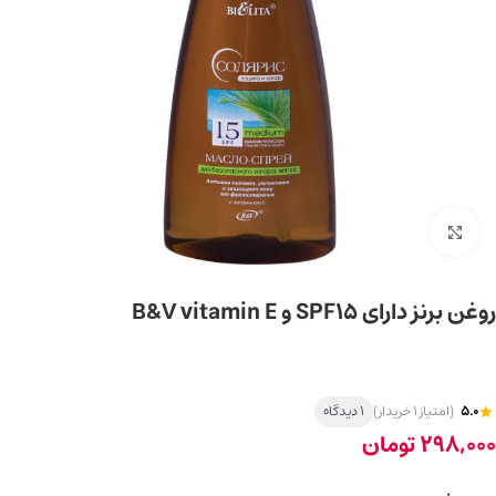
برای بزرگ‌نمایی کلیک کنید
روغن برنز دارای SPF15 و B&V vitamin E
5.0
(امتیاز 1 خریدار)
1 دیدگاه
298,000
تومان