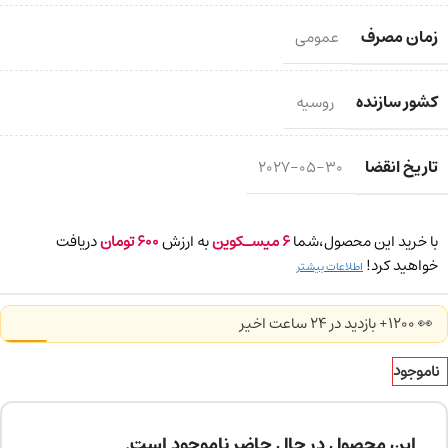
زمان مصرف
عمومی
کشور سازنده
روسیه
تاریخ انقضا
2027-05-30
با خرید این محصول،شما
6
میسـکوین
به ارزش
600
تومان
دریافت
خواهید کرد!
اطلاعات بیشتر
👀 1200+ بازدید در ۲۴ ساعت اخیر
ناموجود
این محصول در حال حاضر ناموجود است.