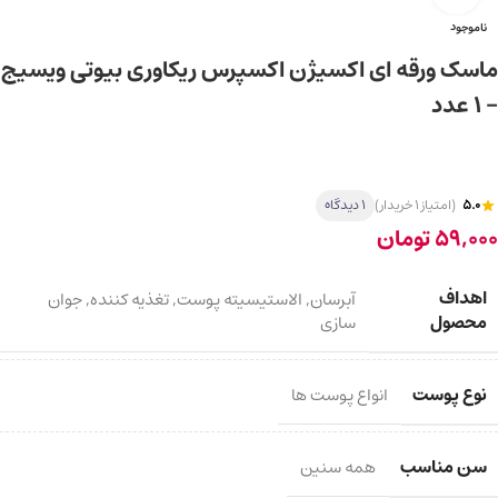
ناموجود
ماسک ورقه ای اکسیژن اکسپرس ریکاوری بیوتی ویسیج
– ۱ عدد
5.0
(امتیاز 1 خریدار)
1 دیدگاه
59,000
تومان
اهداف
آبرسان
,
الاستیسیته پوست
,
تغذیه کننده
,
جوان
محصول
سازی
نوع پوست
انواع پوست ها
سن مناسب
همه سنین