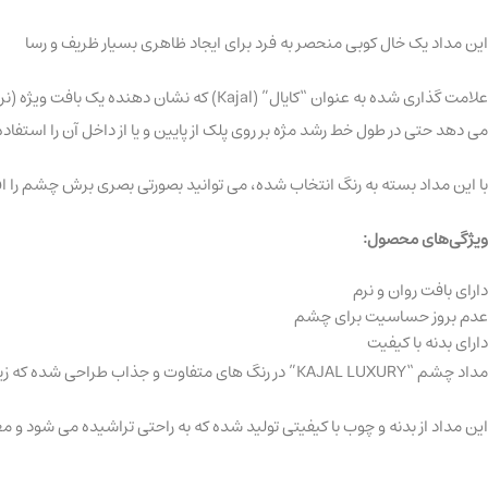
این مداد یک خال کوبی منحصر به فرد برای ایجاد ظاهری بسیار ظریف و رسا
علامت گذاری شده به عنوان “کایال” (Kajal)
می دهد حتی در طول خط رشد مژه بر روی پلک از پایین و یا از داخل آن را استفاده
با این مداد بسته به رنگ انتخاب شده، می توانید بصورتی بصری برش چشم را 
ویژگی‌های محصول:
دارای بافت روان و نرم
عدم بروز حساسیت برای چشم
دارای بدنه با کیفیت
مداد چشم “KAJAL LUXURY” در رنگ های متفاوت و جذاب طراحی شده که زیبایی خیره کننده ای به چشمان می دهد. این مداد با بافت نرم و روانی که دارد برای انواع چشم ها مناسب بوده و حساسیت ایجاد نمی کند.
این مداد از بدنه و چوب با کیفیتی تولید شده که به راحتی تراشیده می شود