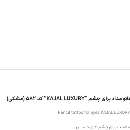
تاتو مداد برای چشم “KAJAL LUXURY” کد 582 (مشکی)
Pencil tattoo for eyes KAJAL LUXURY
مناسب برای چشم های حساس.