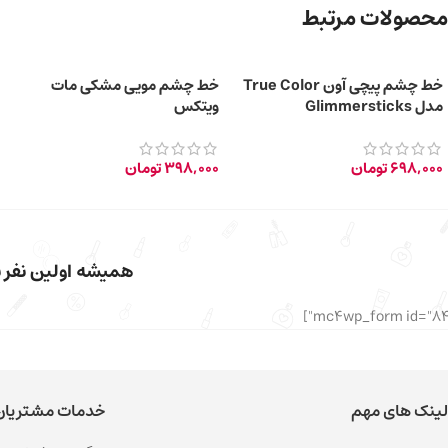
محصولات مرتبط
خط چشم پیچی آون True Color
خط چشم مویی مشکی مات
مدل Glimmersticks
ویتکس
698,000
تومان
398,000
تومان
همیشه اولین نفر با
لینک های مهم
خدمات مشتریان