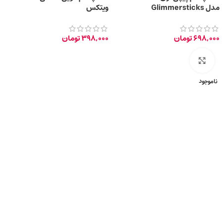
مدل Glimmersticks
ویتکس
698,000
تومان
398,000
تومان
برای بزرگ‌نمایی کلیک کنید
ناموجود