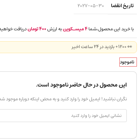
تاریخ انقضا
2027-05-30
با خرید این محصول،شما
4
میسـکوین
به ارزش
400
تومان
دریافت خواهید
👀 1200+ بازدید در ۲۴ ساعت اخیر
ناموجود
این محصول در حال حاضر ناموجود است.
نگران نباشید! ایمیل خود را وارد کنید و به محض اینکه دوباره موجود ش