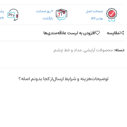
ضمانت اصل
۷ روز ضمانت
بودن کالا
بازگشت
۲۴ ساعته
مقایسه
افزودن به لیست علاقه‌مندی‌ها
دسته:
محصولات آرایشی
,
مداد و خط چشم
توضیحات
هزینه و شرایط ارسال
از کجا بدونم اصله؟