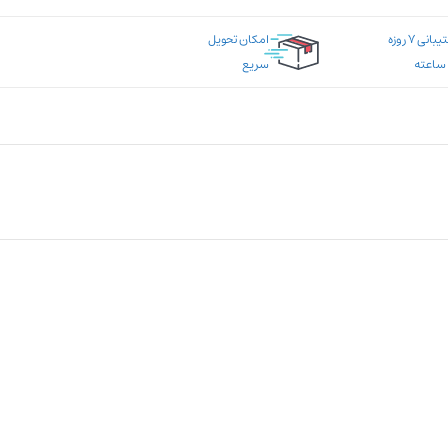
پشتیبانی ۷ روزه
امکان تحویل
سریع