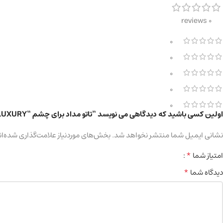
0 reviews
0
0
0
0
0
اولین کسی باشید که دیدگاهی می نویسد “تاتو مداد برای چشم “KAJAL LUXURY” کد 582 (مشکی)”
نشانی ایمیل شما منتشر نخواهد شد.
بخش‌های موردنیاز علامت‌گذاری شده‌ان
*
امتیاز شما
*
دیدگاه شما