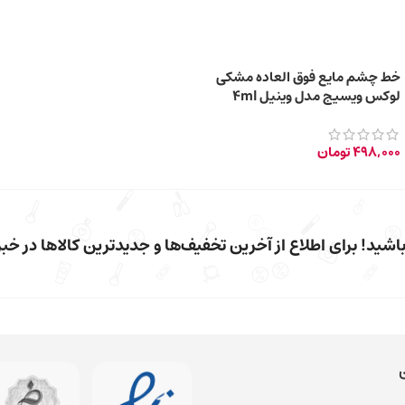
خط چشم مایع فوق العاده مشکی
لوکس ویسیج مدل وینیل 4ml
498,000
تومان
شید! برای اطلاع از آخرین تخفیف‌ها و جدیدترین کالاها در خبرن