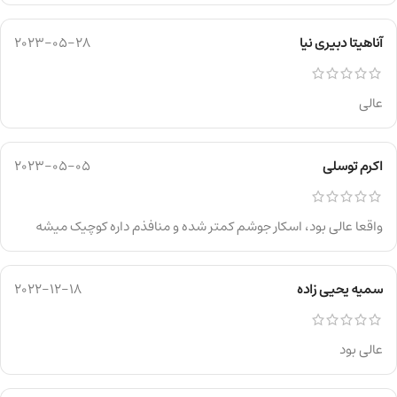
آناهیتا دبیری نیا
2023-05-28
عالی
اکرم توسلی
2023-05-05
واقعا عالی بود، اسکار جوشم کمتر شده و منافذم داره کوچیک میشه
سمیه یحیی زاده
2022-12-18
عالی بود