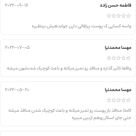
فاطمه حسن زاده
2022-09-16
واسه کسایی ک پوست پرتقالی دارن جوابدهیش بینظیره
مهسا محمدنیا
2022-07-05
واقعا تاثیر گذاره و منافذ رو تمیز میکنه و باعث کوچیک شدنشون میشه
مهسا محمدنیا
2022-05-20
کاملا منافذ باز پوست رو تمیز میکنه و باعث کوچیک شدن منافذ میشه
حتی جای اسکار روهم ازبین میبره