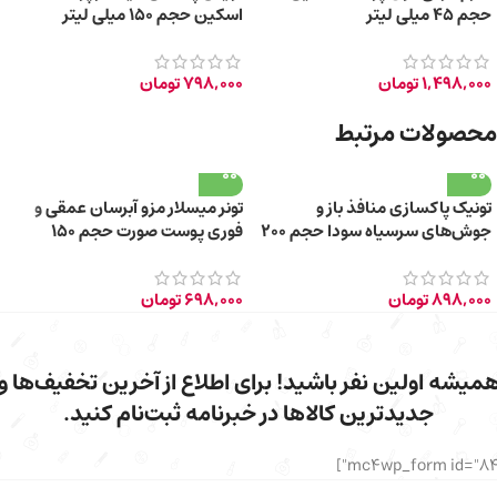
حجم ۴۵ میلی لیتر
اسکین حجم 150 میلی لیتر
1,498,000
تومان
798,000
تومان
محصولات مرتبط
تونیک پاکسازی منافذ باز و
تونر میسلار مزو آبرسان عمقی و
جوش‌های سرسیاه سودا حجم 200
فوری پوست صورت حجم 150
میلی‌لیتر
میلی‌لیتر
898,000
تومان
698,000
تومان
میشه اولین نفر باشید! برای اطلاع از آخرین تخفیف‌ها و
جدیدترین کالاها در خبرنامه ثبت‌نام کنید.