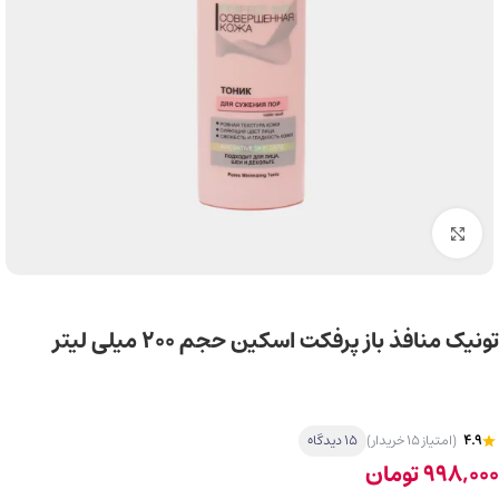
برای بزرگ‌نمایی کلیک کنید
تونیک منافذ باز پرفکت اسکین حجم 200 میلی لیتر
4.9
(امتیاز 15 خریدار)
15 دیدگاه
998,000
تومان