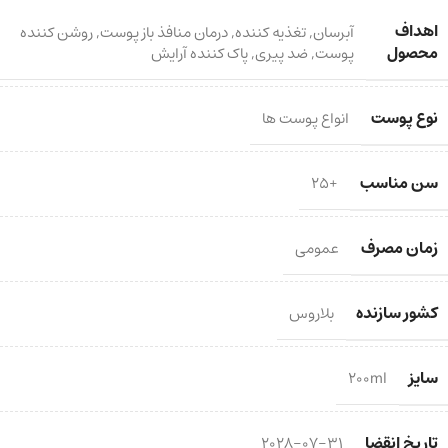
اهداف
آبرسان
,
تغذیه کننده
,
درمان منافذ باز پوست
,
روشن کننده
محصول
پوست
,
ضد پیری
,
پاک کننده آرایش
نوع پوست
انواع پوست ها
سن مناسب
+25
زمان مصرف
عمومی
کشور سازنده
بلاروس
سایز
200ml
تاریخ انقضا
2028-07-31