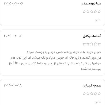
صبا نورمحمدی
2025-04-06
عالی
فاطمه نیکدل
2024-12-17
خیلی خوبه، هم خوشبو هم حس خوبی به پوست میده
من روی گردنم و زیر چانه ام جوش میزد و لک میشد اما این تونر هم
جوشهام و کم کرده و هم لک هارو از بین برده اما تاثیری برای منافذ باز
پوستم نداشته
سمیه الهیاری
2024-10-18
عالی