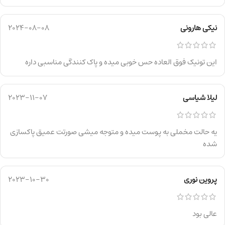
نیکی هارونی
2024-08-08
این تونیک فوق العاده حس خوبی میده و پاک کنندگی مناسبی داره
لیلا شیاسی
2023-11-07
یه حالت مخملی به پوست میده و متوجه میشی صورتت عمیق پاکسازی
شده
پروین نوری
2023-10-30
عالی بود