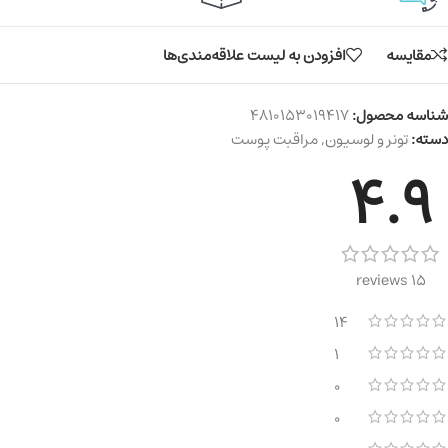
مقایسه
افزودن به لیست علاقه‌مندی‌ها
شناسه محصول:
4810153019417
دسته:
تونر و لوسیون
,
مراقبت پوست
4.9
15 reviews
14
1
0
0