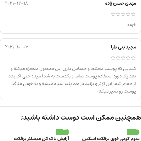
مهدی حسن زاده
2021-12-18
خوبه
مجید بنی طبا
2021-10-07
کسایی که پوست مختلط و حساس دارن این محصول معجزه میکنه و
بعد یک دوره استفاده پوست صاف و یکدست به شما میده حتی اکر بعد
از حمام شما این تونر و بزنید باز هم پنبه سیاه میشه و به خوبی منافذ
پوست رو تمیز میکنه
همچنین ممکن است دوست داشته باشید;
سرم کرمی قوی پرفکت اسکین
آرایش پاک کن میسلار پرفکت