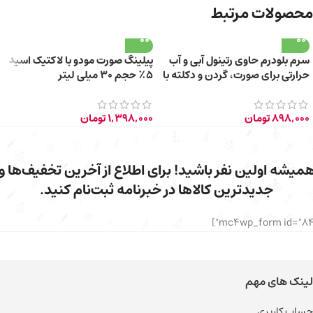
محصولات مرتبط
سرم بلودرم حاوی رتینول آبی و آب
پیلینگ صورت مودو با لاکتیک اسید
حرارتی برای صورت، گردن و دکلته با
۵٪ حجم ۳۰ میلی لیتر
حجم 30 میلی‌لیتر
898,000
تومان
1,398,000
تومان
میشه اولین نفر باشید! برای اطلاع از آخرین تخفیف‌ها و
جدیدترین کالاها در خبرنامه ثبت‌نام کنید.
لینک های مهم
حساب کاربری