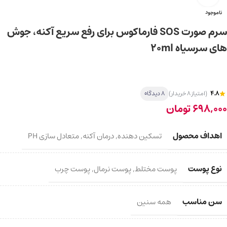
ناموجود
سرم صورت SOS فارماکوس برای رفع سریع آکنه، جوش
های سرسیاه 20ml
4.8
(امتیاز 8 خریدار)
8 دیدگاه
698,000
تومان
اهداف محصول
تسکین دهنده
,
درمان آکنه
,
متعادل سازی PH
نوع پوست
پوست مختلط
,
پوست نرمال
,
پوست چرب
سن مناسب
همه سنین