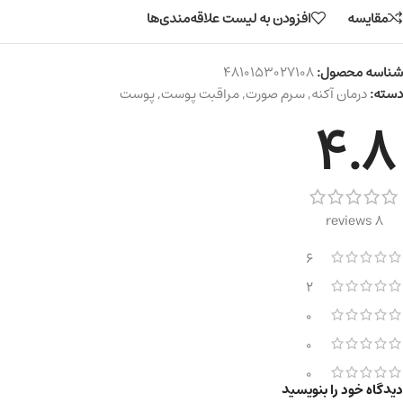
مقایسه
افزودن به لیست علاقه‌مندی‌ها
شناسه محصول:
4810153027108
دسته:
درمان آکنه
,
سرم صورت
,
مراقبت پوست
,
پوست
4.8
8 reviews
6
2
0
0
0
دیدگاه خود را بنویسید