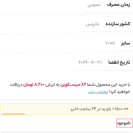
زمان مصرف
عمومی
کشور سازنده
بلاروس
سایز
20ml
تاریخ انقضا
2024-12-31
با خرید این محصول،شما
82
میسـکوین
به ارزش
8,200
تومان
دریافت
خواهید کرد!
اطلاعات بیشتر
👀 1500+ بازدید در ۲۴ ساعت اخیر
ناموجود