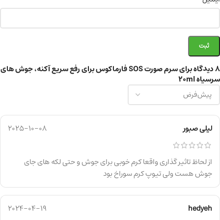
8 دیدگاه برای
سرم صورت SOS فارماکوس برای رفع سریع آکنه، جوش های
سرسیاه 20ml
لیلی صبور
2025-10-08
از لحاظ تاثیر گذاری واقعا کرم خوبی برای جوش و حتی لکه های جای
جوش هست ولی تیوپ کرم سوراخ بود
2024-04-19
hedyeh