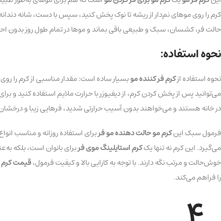
کرم را روی موهای نم‌دار از ریشه تا نوک پخش کنید، سپس با دست، شانه دندانه درشت یا د
حالت فر، کشسان، سبک و طبیعی باقی بماند و موها در تمام طول روز بدون ا
نحوه استفاده:
نحوه استفاده از
کرم فر کننده مو
بسیار ساده است: مقدار مناسبی از کرم را روی 
می‌توانید پس از پخش کردن کرم، از دیفیوزر با حرارت ملایم استفاده کنید و ب
در خانه هستند و می‌خواهند بدون آسیب حرارتی شدید، فرهایی زیبا و درخشان
فرمول سبک این
کرم مو حالت دهنده مو فر
برای استفاده روزانه و مناسب انو
می‌گیرد. این کرم نه تنها یک
کرم استایلینگ موی فر
برای بانوان است، بلکه به‌ع
خوش‌حالت و مرتب نگه دارند. با توجه به کارایی بالا و کیفیت فرمول،
قیمت کرم ف
را فراهم می‌کند.
4