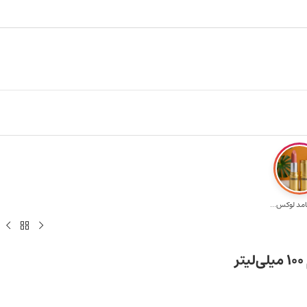
های بالای ۵ میلیون تومن
۲٪ تخفیف روی سبد خرید برای روش کارت به کارت
امد لوکس...