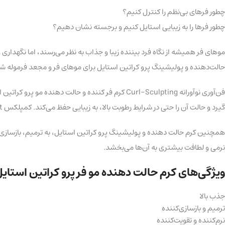
چطور فرهای بی‌نظم را کنترل کنیم؟
چطور فرها را به زیبایی استایل کنیم و برجسته نشان دهیم؟
موهای فر همیشه از نگاه فرد بیننده زیبا و جذاب به نظر می‌رسند، اما نگهدار
حالت‌دهنده و پولیشینگ پرو کراتین استایل برای موهای فر و مجعد فرموله شده
فن‌آوری نوآورانه Curl-Sculpting کرم فر کننده و حا
گیرد و حالت‌ آن را حتی در شرایط رطوبت بالا، به زیبایی حفظ می‌کند. کمپلکس PROKeratin HairProtect، موها را با کراتین پر کرده و ساختار آن را ترمیم می‌کند، به آن‌ ها درخشندگی، الاستیسیته و استحکام می‌بخشد.
همچنین کرم حالت‌ دهنده و پولیشینگ پرو کراتین استایل، به ترمیم، بازسازی
نرمی و لطافت بیشتری به آن‌ها می‌بخشد.
ویژگی‌های کرم حالت‌ دهنده مو فر پرو کراتین استایل
جذب بالا
ترمیم و بازسازی‌کننده
نرم‌کننده و تقویت‌کننده