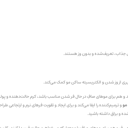
ی جذاب، تعریف‌شده و بدون وز هستند.
یری از وز شدن و الکتریسیته ساکن مو کمک می‌کند.
و هم برای موهای صافِ در حال فر شدن مناسب باشد، کرم حالت‌دهنده و پولی
 مو
ده و براق داشته باشید.
ر و هم برای موهای صاف یا موج‌دار که می‌خواهید حالت فر پیدا کنند، کاربرد 