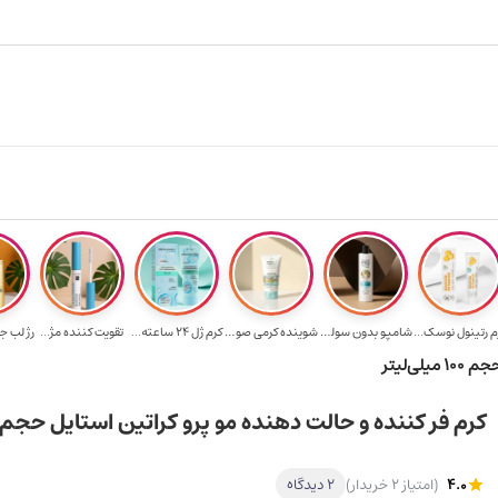
ارسال رایگان برای خرید ۳.۵ میلیون به یالا
هدیه برای خرید 
م رتینول نوسک...
شامپو بدون سولف...
شوینده کرمی صور...
کرم ژل ۲۴ ساعته...
تقویت‌ کننده مژ...
رژ لب ج
ی‌لیتر
کرم فر کننده و حالت‌ دهنده مو پرو کراتین استایل حجم 100 میلی‌لیتر
4.0
(امتیاز 2 خریدار)
2 دیدگاه