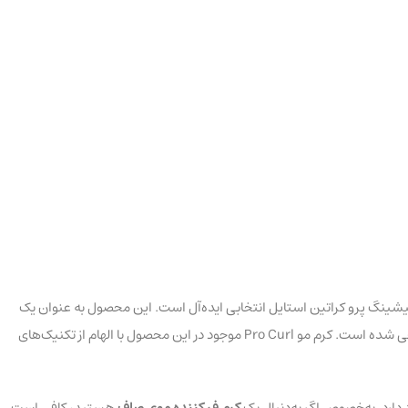
شینگ پرو کراتین استایل انتخابی ایده‌آل است. این محصول به عنوان یک
و ترمیم‌کننده را ایفا می‌کند و برای ایجاد و تقویت فرهای نرم و ارتجاعی طراحی شده است. کرم مو Pro Curl موجود در این محصول با الهام از تکنیک‌های
دارد. به‌خصوص اگر به‌دنبال یک
کرم فر کننده موی صاف
هستید، کافی است