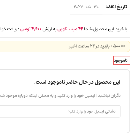
تاریخ انقضا
2027-05-30
با خرید این محصول،شما
46
میسـکوین
به ارزش
4,600
تومان
دریافت خواه
👀 500+ بازدید در ۲۴ ساعت اخیر
ناموجود
این محصول در حال حاضر ناموجود است.
نگران نباشید! ایمیل خود را وارد کنید و به محض اینکه دوباره موجود ش