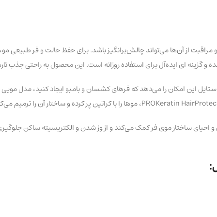
ی و مراقبت از آن‌ها می‌تواند چالش‌برانگیز باشد. برای حفظ حالت و فر طبیع
 و گزینه‌ ای ایده‌آل برای استفاده روزانه است. این محصول به راحتی جذب تا
لت‌ دهنده مو پرو کراتین استایل این امکان را می‌دهد که فرهای کشسان و بامبو ایجاد کنید، 
 و احیای ساختار موی فر کمک می‌کند و از وز شدن و الکتریسیته ساکن جلوگی
: