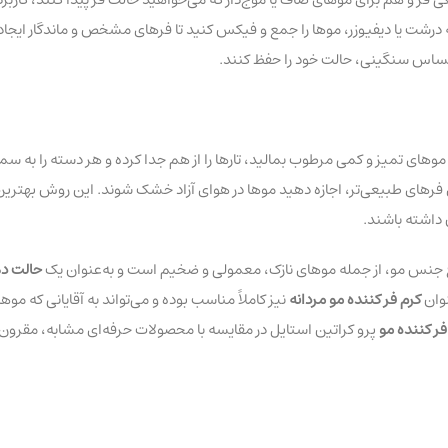
یفیوزر، موها را جمع و فیکس کنید تا فرهای مشخص و ماندگار ایجاد شود. فن‌آوری lpting
حساس سنگینی، حالت خود را حفظ کنند.
موهای تمیز و کمی مرطوب بمالید، تارها را از هم جدا کرده و هر دسته را به سم
رای فرهای طبیعی‌تر، اجازه دهید موها در هوای آزاد خشک شوند. این روش بهتری
 داشته باشند.
اع جنس مو، از جمله موهای نازک، معمولی و ضخیم است و به‌عنوان یک
حالت ده
نوان
کرم فر کننده مو مردانه
نیز کاملاً مناسب بوده و می‌تواند به آقایانی که م
ر کننده مو
پرو کراتین استایل در مقایسه با محصولات حرفه‌ای مشابه، مقرون‌