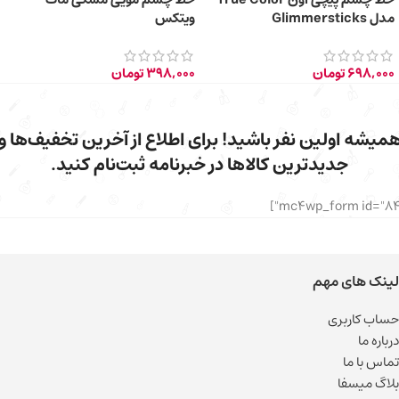
مدل Glimmersticks
ویتکس
698,000
تومان
398,000
تومان
میشه اولین نفر باشید! برای اطلاع از آخرین تخفیف‌ها و
جدیدترین کالاها در خبرنامه ثبت‌نام کنید.
لینک های مهم
حساب کاربری
درباره ما
تماس با ما
بلاگ میسفا