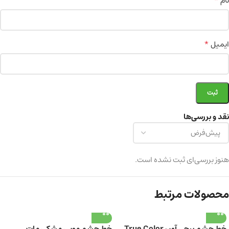
*
نام
*
ایمیل
نقد و بررسی‌ها
هنوز بررسی‌ای ثبت نشده است.
محصولات مرتبط
خط چشم پیچی آون True Color
خط چشم مویی مشکی مات