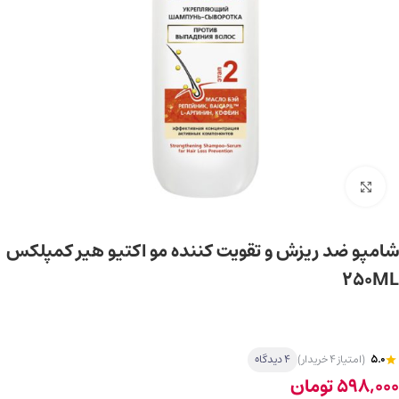
برای بزرگ‌نمایی کلیک کنید
شامپو ضد ریزش و تقویت کننده مو اکتیو هیر کمپلکس
250ML
5.0
(امتیاز 4 خریدار)
4 دیدگاه
598,000
تومان