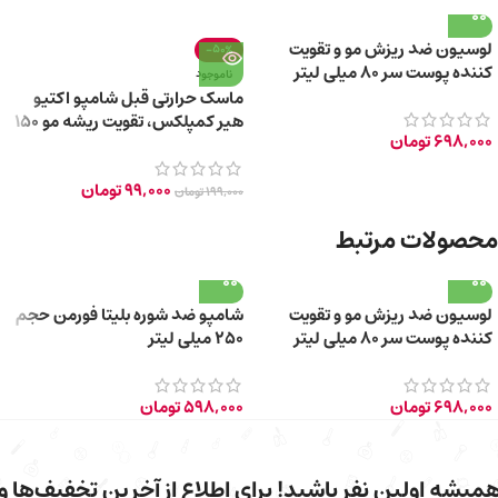
لوسیون ضد ریزش مو و تقویت
-50%
کننده پوست سر 80 میلی لیتر
ناموجود
ماسک حرارتی قبل شامپو اکتیو
هیر کمپلکس، تقویت ریشه مو 150
698,000
تومان
میلی لیتر
99,000
تومان
199,000
تومان
محصولات مرتبط
لوسیون ضد ریزش مو و تقویت
شامپو ضد شوره بلیتا فورمن حجم
کننده پوست سر 80 میلی لیتر
250 میلی لیتر
698,000
تومان
598,000
تومان
میشه اولین نفر باشید! برای اطلاع از آخرین تخفیف‌ها و