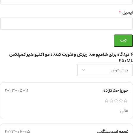
*
ایمیل
4 دیدگاه برای
شامپو ضد ریزش و تقویت کننده مو اکتیو هیر کمپلکس
250ML
حوریا حکاکزاده
2023-05-11
عالی
نجمه اسدسنگابی
2023-04-05