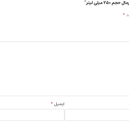
میلی لیتر”
*
د
*
ایمیل