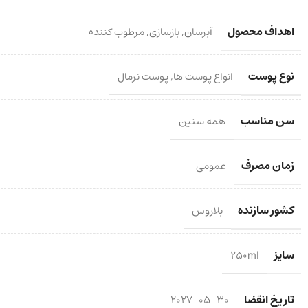
اهداف محصول
آبرسان
,
بازسازی
,
مرطوب کننده
نوع پوست
انواع پوست ها
,
پوست نرمال
سن مناسب
همه سنین
زمان مصرف
عمومی
کشور سازنده
بلاروس
سایز
250ml
تاریخ انقضا
2027-05-30