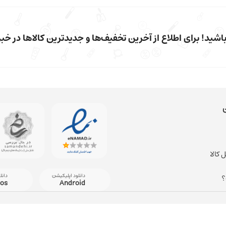
شید! برای اطلاع از آخرین تخفیف‌ها و جدیدترین کالاها در خبرن
 کالا
دانلود اپلیکیشن
دانل
؟
ios
Android