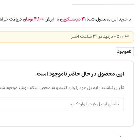
با خرید این محصول،شما
41
میسـکوین
به ارزش
4,100
تومان
دریافت خواه
👀 500+ بازدید در ۲۴ ساعت اخیر
ناموجود
این محصول در حال حاضر ناموجود است.
نگران نباشید! ایمیل خود را وارد کنید و به محض اینکه دوباره موجود ش