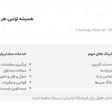
همیشه اولین نفر با
لینک های مهم
خدمات مشتریان
حساب کاربری
پیگیری سفارشات
درباره ما
سوالات متداول
تماس با ما
حمل و نقل و تحویل
بلاگ میسفا
قوانین و مقررات
میسکوین چیست
تمام حقوق برای فروشگاه اینترنتی میسفا محفوظ است.