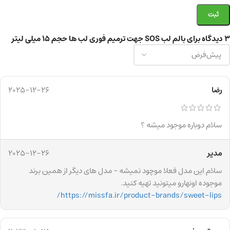
3 دیدگاه برای
بالم لب SOS جهت ترمیم فوری لب ها حجم 15 میلی لیتر
رضا
2025-12-26
سلام دوباره موجود میشه ؟
مدیر
2025-12-26
سلام این مدل فعلا موچود نمیشه – مدل های دیگر از همین برند
موجوده اونهارو میتونید تهیه کنید.
https://missfa.ir/product-brands/sweet-lips/