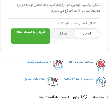
نگران نباشید! ایمیل خود را وارد کنید و به محض اینکه دوباره
موجود شد، به شما اطلاع می‌دهیم.
افزودن به لیست انتظار
ایمیل
موبایل
ضمانت اصل بودن کالا
۷ روز ضمانت بازگشت
پشتیبانی ۷ روزه ۲۴ ساعته
امکان تحویل سریع
مقایسه
افزودن به لیست علاقه‌مندی‌ها