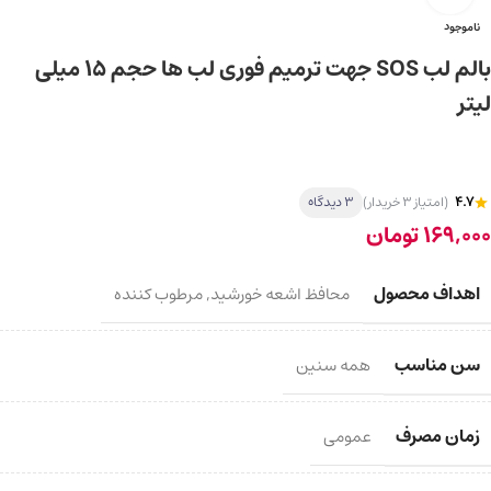
ناموجود
بالم لب SOS جهت ترمیم فوری لب ها حجم 15 میلی
لیتر
4.7
(امتیاز 3 خریدار)
3 دیدگاه
169,000
تومان
اهداف محصول
محافظ اشعه خورشید
,
مرطوب کننده
سن مناسب
همه سنین
زمان مصرف
عمومی