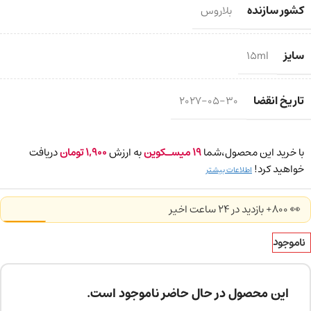
کشور سازنده
بلاروس
سایز
15ml
تاریخ انقضا
2027-05-30
با خرید این محصول،شما
19
میسـکوین
به ارزش
1,900
تومان
دریافت
خواهید کرد!
اطلاعات بیشتر
👀 800+ بازدید در ۲۴ ساعت اخیر
ناموجود
این محصول در حال حاضر ناموجود است.