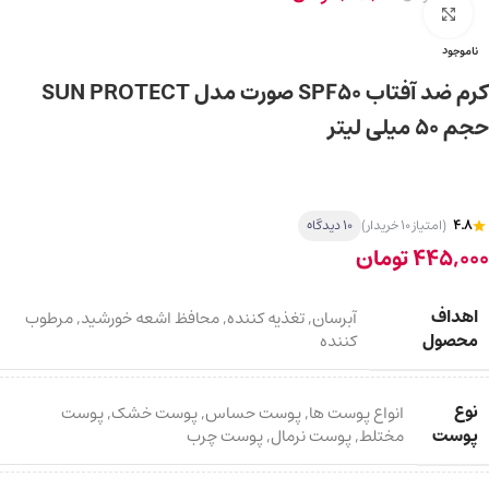
برای بزرگ‌نمایی کلیک کنید
ناموجود
کرم ضد آفتاب SPF50 صورت مدل SUN PROTECT
حجم 50 میلی لیتر
4.8
(امتیاز 10 خریدار)
10 دیدگاه
445,000
تومان
اهداف
آبرسان
,
تغذیه کننده
,
محافظ اشعه خورشید
,
مرطوب
محصول
کننده
نوع
انواع پوست ها
,
پوست حساس
,
پوست خشک
,
پوست
پوست
مختلط
,
پوست نرمال
,
پوست چرب