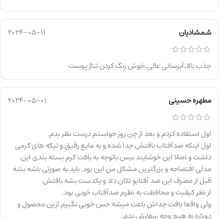
شمشادیان
2024-05-11
جذب بالا،آبرسانی عالی،خوش رنگ کردن تناژ پوست
مطهره حسینی
2024-05-01
اول استفاده کردم و بعد از چن روز خواستم درست نظر بدم.
اول اینکه ضدآفتاب بافتش جدا شده و یه مایع رقیق و تیکه های کرمی
داشت و اصلا این خوشایند نیس.باتوجه به بافت کرم بسته بندی این
مدلی افتضاحه و بزرگترین مشکل من این بود‌. باید به صورتی باشه بشه
قبل از مصرف این ضد آفتابو تکان داد و یکدست بشه بافتش.
از نظر کیفیت و محافظت به نظرم ضدآفتاب خوبی بود.
ولی واقعا بافت جداش باعث میشه حس خوبی نگیرم ازین محصول و
دوباره به هیچ وجه سفارش ندم.