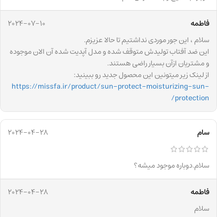
فاطمه
2024-07-10
سلام ، این جور موردی نداشتیم تا حالا عزیزم.
این ضد آفتاب تولیدش متوقف شده و مدل آپدیت شده آن الان موجوده
و مشتریان ازآن بسیار راضی هستند.
از لینک زیر میتونین این محصول جدید رو ببینید:
https://missfa.ir/product/sun-protect-moisturizing-sun-
protection/
سام
2024-04-28
سلام.دوباره موجود میشه؟
فاطمه
2024-04-28
سلام