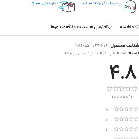
پشتیبانی ۷ روزه ۲۴ ساعته
امکان تحویل سریع
مقایسه
افزودن به لیست علاقه‌مندی‌ها
شناسه محصول:
4810153039422
دسته:
ضد آفتاب
,
مراقبت پوست
,
پوست
4.8
10 reviews
9
0
1