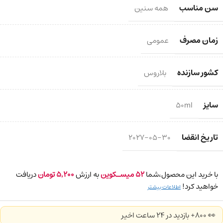
سن مناسب
همه سنین
زمان مصرف
عمومی
کشور سازنده
بلاروس
سایز
50ml
تاریخ انقضا
2027-05-30
با خرید این محصول،شما
52
میسـکوین
به ارزش
5,200
تومان
دریافت
خواهید کرد!
اطلاعات بیشتر
👀 800+ بازدید در ۲۴ ساعت اخیر