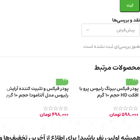
نقد و بررسی‌ها
هنوز بررسی‌ای ثبت نشده است.
محصولات مرتبط
پودر فیکس بیرنگ رلیوس پرو با
پودر فیکس و تثبیت کننده آرایش
افکت HD حجم 10 گرم
رلیوس مدل آلتامودا حجم 10 گرم
598,000
تومان
498,000
تومان
میشه اولین نفر باشید! برای اطلاع از آخرین تخفیف‌ها و