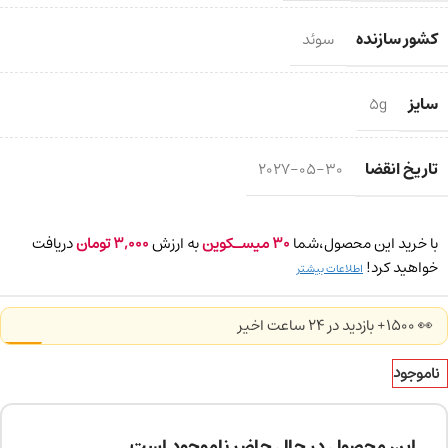
کشور سازنده
سوئد
سایز
5g
تاریخ انقضا
2027-05-30
با خرید این محصول،شما
30
میسـکوین
به ارزش
3,000
تومان
دریافت
خواهید کرد!
اطلاعات بیشتر
👀 1500+ بازدید در ۲۴ ساعت اخیر
ناموجود
این محصول در حال حاضر ناموجود است.