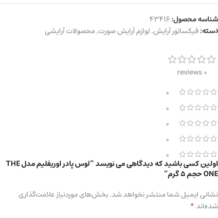
شناسه محصول:
43416
دسته:
فیکساتور آرایش
,
لوازم آرایش صورت
,
محصولات آرایشی
0 reviews
0
0
0
0
0
اولین کسی باشید که دیدگاهی می نویسد “لوس پادر اوریفلیم مدل THE
ONE حجم 5 گرم”
نشانی ایمیل شما منتشر نخواهد شد.
بخش‌های موردنیاز علامت‌گذاری
*
شده‌اند