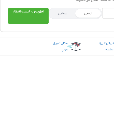
افزودن به لیست انتظار
ایمیل
موبایل
پشتیبانی ۷ روزه
امکان تحویل
سریع