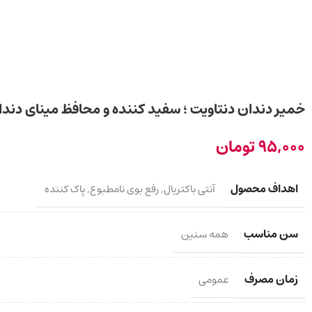
خمیر دندان دنتاویت ؛ سفید کننده و محافظ مینای دند
95,000
تومان
اهداف محصول
آنتی باکتریال
,
رفع بوی نامطبوع
,
پاک کننده
سن مناسب
همه سنین
زمان مصرف
عمومی