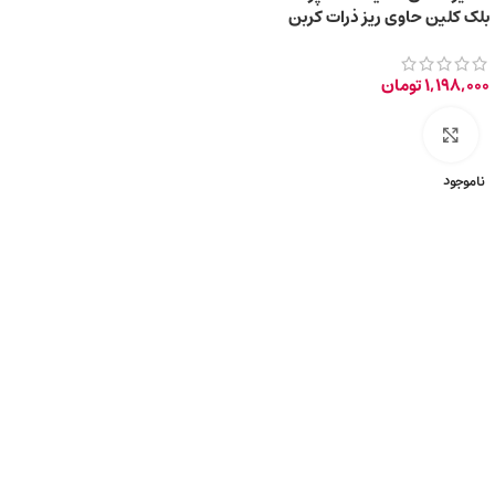
بلک کلین حاوی ریز ذرات کربن
فعال سیاه 85ml
1,198,000
تومان
برای بزرگ‌نمایی کلیک کنید
ناموجود