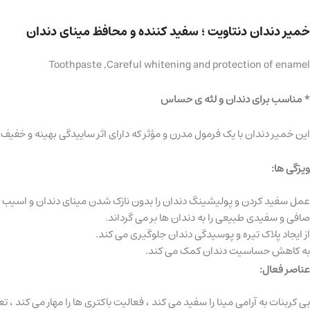
خمیر دندان دنتاویت ؛ سفید کننده و محافظ مینای دندان
Toothpaste ,Careful whitening and protection of enamel
* مناسب برای دندان و لثه ی حساس
این خمیر دندان با یک فرمول مدرن و مؤثر که دارای اثر ساییدگی بهینه و خفیف 
ویزگی ها:
عمل سفید کردن و پولیشینگ دندان را بدون نازک شدن مینای دندان و اسیب د
صافی و سفیدی طبیعی را به دندان ها بر می گرداند.
از ایجاد پلاک تیره و پوسیدگی دندان جلوگیری می کند.
به کاهش حساسیت دندان کمک می کند.
عناصر فعال:
بی کربنات به آرامی مینا را سفید می کند ، فعالیت باکتری ها را مهار می کند ، 