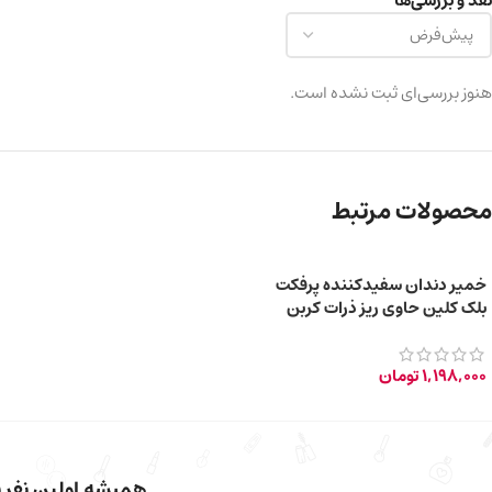
نقد و بررسی‌ها
هنوز بررسی‌ای ثبت نشده است.
محصولات مرتبط
خمیر دندان سفیدکننده پرفکت
بلک کلین حاوی ریز ذرات کربن
فعال سیاه 85ml
1,198,000
تومان
همیشه اولین نفر با