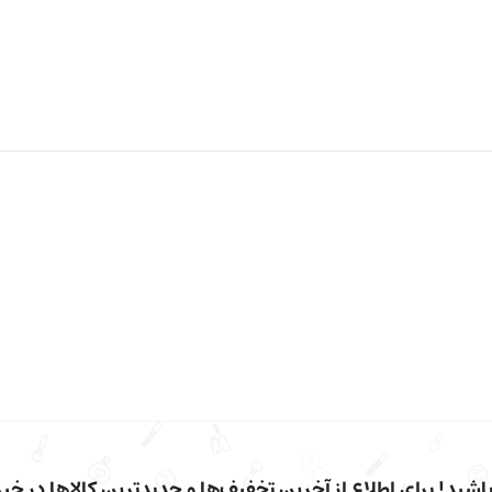
شید! برای اطلاع از آخرین تخفیف‌ها و جدیدترین کالاها در خبرن