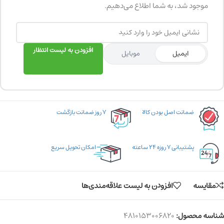
موجود شد، به شما اطلاع می‌دهیم.
افزودن به لیست انتظار
ایمیل
موبایل
ضمانت اصل بودن کالا
۷ روز ضمانت بازگشت
پشتیبانی ۷ روزه ۲۴ ساعته
امکان تحویل سریع
مقایسه
افزودن به لیست علاقه‌مندی‌ها
شناسه محصول:
4810153006820