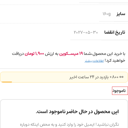
سایز
160g
تاریخ انقضا
2027-05-30
با خرید این محصول،شما
19
میسـکوین
به ارزش
1,900
تومان
دریافت
خواهید کرد!
اطلاعات بیشتر
👀 800+ بازدید در ۲۴ ساعت اخیر
ناموجود
این محصول در حال حاضر ناموجود است.
نگران نباشید! ایمیل خود را وارد کنید و به محض اینکه دوباره