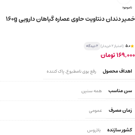
ناموجود
خمیر دندان دنتاویت حاوی عصاره گیاهان دارویی 160g
5.0
(امتیاز 2 خریدار)
2 دیدگاه
169,000
تومان
اهداف محصول
رفع بوی نامطبوع
,
پاک کننده
سن مناسب
همه سنین
زمان مصرف
عمومی
کشور سازنده
بلاروس