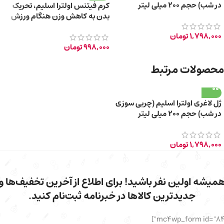
در شب) حجم ۲۰۰ میلی لیتر
کرم فیتنس اولترا اسلیم، تحریک
بدن به کاهش وزن هنگام ورزش
200ml
1,798,000
تومان
998,000
تومان
محصولات مرتبط
ژل لاغری اولترا اسلیم (چربی سوزی
در شب) حجم ۲۰۰ میلی لیتر
1,798,000
تومان
میشه اولین نفر باشید! برای اطلاع از آخرین تخفیف‌ها و
جدیدترین کالاها در خبرنامه ثبت‌نام کنید.