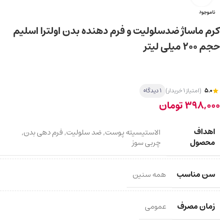
ناموجود
کرم ماساژ ضدسلولیت و فرم دهنده بدن اولترا اسلیم
حجم ۲۰۰ میلی لیتر
5.0
(امتیاز 1 خریدار)
1 دیدگاه
398,000
تومان
اهداف
الاستیسیته پوست
,
ضد سلولیت
,
فرم دهی بدن
,
محصول
چربی سوز
سن مناسب
همه سنین
زمان مصرف
عمومی