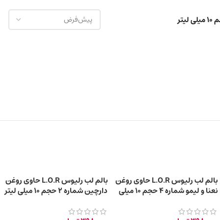
بالم لب رلیوس L.O.R حاوی روغن
بالم لب رلیوس L.O.R حاوی روغن
نعنا و لیمو شماره ۴ حجم 10 میلی
دارچین شماره ۲ حجم 10 میلی لیتر
لیتر