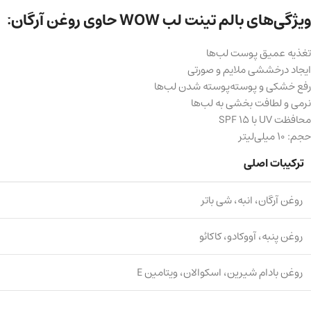
ویژگی‌های بالم تینت لب WOW حاوی روغن آرگان:
تغذیه عمیق پوست لب‌ها
ایجاد درخششی ملایم و صورتی
رفع خشکی و پوسته‌پوسته شدن لب‌ها
نرمی و لطافت بخشی به لب‌ها
محافظت UV با SPF 15
حجم: 10 میلی‌لیتر
ترکیبات اصلی
روغن آرگان، انبه، شی‌ باتر
روغن پنبه، آووکادو، کاکائو
روغن بادام شیرین، اسکوالان، ویتامین E