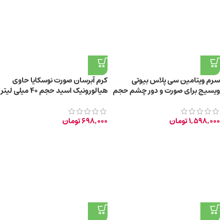
سرم ویتامین سی پلاس بیوتی
کرم آبرسان صورت نوسکایا حاوی
ویسیج برای صورت و دور چشم حجم
هیالورونیک اسید حجم 40 میلی لیتر
30 میلی لیتر
1,598,000
تومان
698,000
تومان