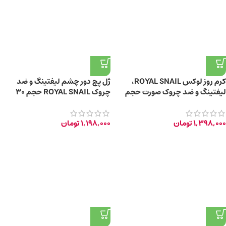
کرم روز لوکس ROYAL SNAIL،
ژل پچ دور چشم لیفتینگ و ضد
لیفتینگ و ضد چروک صورت حجم
چروک ROYAL SNAIL حجم ۳۰
۴۵ میلی‌ لیتر
میلی‌ لیتر
1,398,000
تومان
1,198,000
تومان