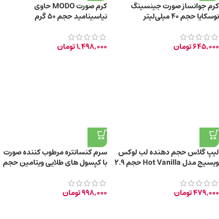
کرم جوانساز صورت جینسینگ
کرم صورت MODO حاوی
نوسکایا حجم 40 میلی‌لیتر
نیاسینامید حجم 50 گرم
645,000
تومان
1,498,000
تومان
لیپ گلاس حجم دهنده لب لوکس
سرم کنسانتره مرطوب‌ کننده صورت
ویسیج مدل Hot Vanilla حجم 2.9
با کپسول‌ های طلایی ویتامین حجم
گرم
30 میلی‌ لیتر
479,000
تومان
998,000
تومان