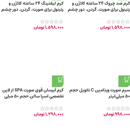
کرم ضد چروک ۲۴ ساعته کلاژن و
کرم لیفتینگ ۲۴ ساعته کلاژن و
رتینول برای صورت، گردن، دور چشم
رتینول برای صورت، گردن، دور چشم
+55 سال
+45 سال
1,598,000
تومان
1,598,000
تومان
سرم صورت ویتامین C نانویل حجم
کرم آبرسان قوی صورت SPA از لاین
50 میلی‌لیتر
تخصصی اسپا سالن حجم 50 میلی
لیتر
998,000
تومان
1,298,000
تومان