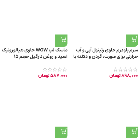
سرم بلودرم حاوی رتینول آبی و آب
ماسک لب WOW حاوی هیالورونیک
حرارتی برای صورت، گردن و دکلته با
اسید و روغن نارگیل حجم 15
حجم 30 میلی‌لیتر
میلی‌لیتر
898,000
تومان
587,000
تومان