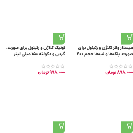
میسلار واتر کلاژن و رتینول برای
تونیک کلاژن و رتینول برای صورت،
صورت، پلک‌ها و لب‌ها حجم 200
گردن و دکولته 150 میلی لیتر
میلی‌لیتر
898,000
تومان
998,000
تومان