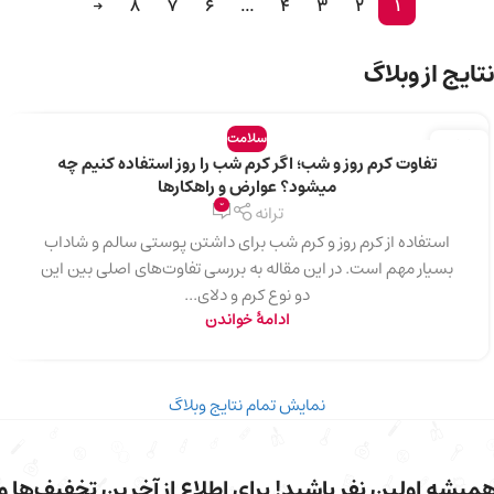
→
8
7
6
…
4
3
2
1
نتایج از وبلاگ
سلامت
17
تفاوت کرم روز و شب؛ اگر کرم شب را روز استفاده کنیم چه
دسامبر
میشود؟ عوارض و راهکارها
0
ترانه
استفاده از کرم روز و کرم شب برای داشتن پوستی سالم و شاداب
بسیار مهم است. در این مقاله به بررسی تفاوت‌های اصلی بین این
دو نوع کرم و دلای...
ادامهٔ خواندن
نمایش تمام نتایج وبلاگ
میشه اولین نفر باشید! برای اطلاع از آخرین تخفیف‌ها و