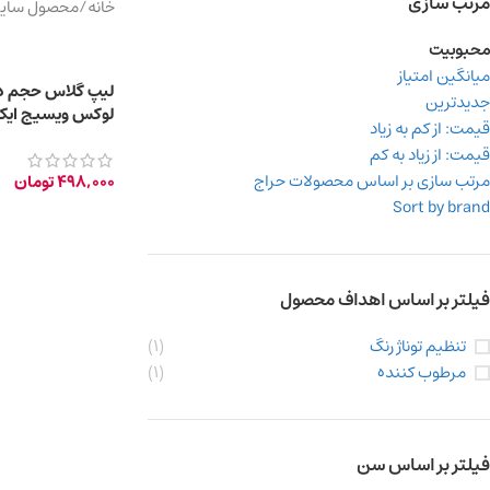
مرتب سازی
خانه
/
محصول سایر 
محبوبیت
میانگین امتیاز
لیپ گلاس حجم ده
جدیدترین
لوکس ویسیج ایک
قیمت: از کم به زیاد
قیمت: از زیاد به کم
میلی لیتر
مرتب سازی بر اساس محصولات حراج
498,000
تومان
Sort by brand
فیلتر بر اساس اهداف محصول
تنظیم توناژ رنگ
(1)
مرطوب کننده
(1)
فیلتر بر اساس سن