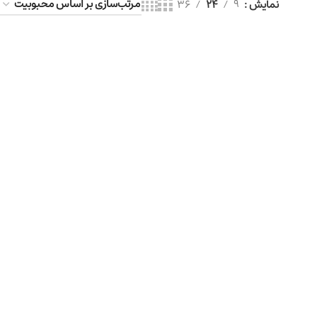
نمایش
9
24
36