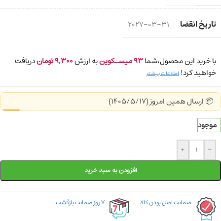
تاریخ انقضا
2027-03-31
با خرید این محصول،شما
93
میسـکوین
به ارزش
9,300
تومان
دریافت
خواهید کرد!
اطلاعات بیشتر
📦 ارسال همین امروز (1405/5/17)
موجود
+
-
افزودن به سبد خرید
ضمانت اصل بودن کالا
۷ روز ضمانت بازگشت