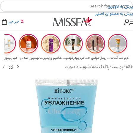
پرش به ناوبری
پرش به محتوای اصلی
هدیه برای خرید های بالای ۵ میلیون تومن
۲٪ تخفیف روی سبد خرید برای روش کارت به کارت
حراجی
کرم ضد آفتاب حا...
ریمل مولتی افکت...
کرم پودر لیفتین...
شامپو پرایمیر پ...
لوسیون ضد ریزش ...
خانه
/
پوست
/
پاک کننده
/
شوینده صورت