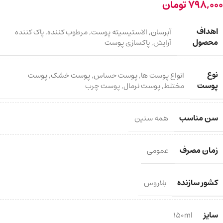
798,000
تومان
اهداف
آبرسان
,
الاستیسیته پوست
,
مرطوب کننده
,
پاک کننده
محصول
آرایش
,
پاکسازی پوست
نوع
انواع پوست ها
,
پوست حساس
,
پوست خشک
,
پوست
پوست
مختلط
,
پوست نرمال
,
پوست چرب
سن مناسب
همه سنین
زمان مصرف
عمومی
کشور سازنده
بلاروس
سایز
150ml