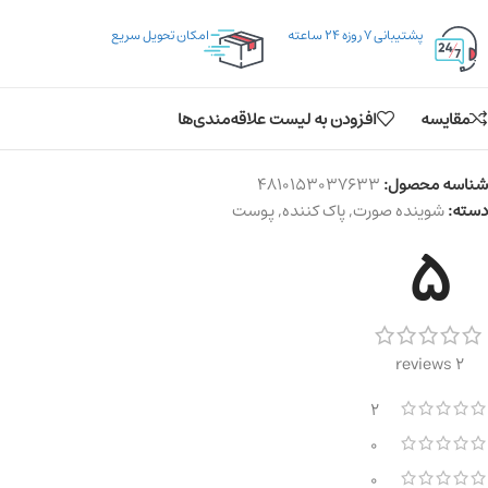
پشتیبانی ۷ روزه ۲۴ ساعته
امکان تحویل سریع
مقایسه
افزودن به لیست علاقه‌مندی‌ها
شناسه محصول:
4810153037633
دسته:
شوینده صورت
,
پاک کننده
,
پوست
5
2 reviews
2
0
0