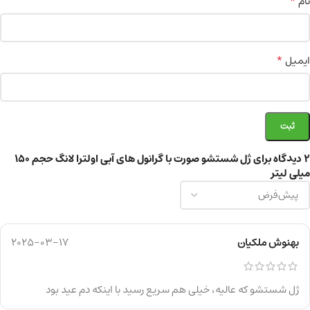
*
نام
*
ایمیل
2 دیدگاه برای
ژل شستشو صورت با گرانول های آبی اولترا لانگ حجم 150
میلی لیتر
بهنوش ملکیان
2025-03-17
ژل شستشو که عالیه، خیلی هم سریع رسید با اینکه دم عید بود