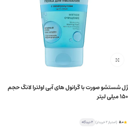
برای بزرگ‌نمایی کلیک کنید
ژل شستشو صورت با گرانول های آبی اولترا لانگ حجم
150 میلی لیتر
5.0
(امتیاز 2 خریدار)
2 دیدگاه