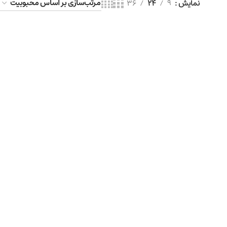
نمایش
9
24
36