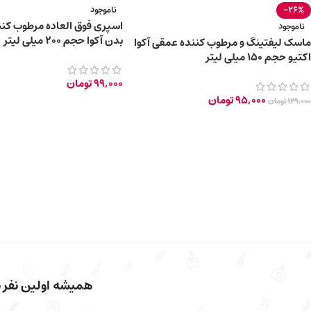
-26%
ناموجود
اسپری فوق العاده مرطوب کنن
ناموجود
بدن آکوا حجم 200 میلی لیتر
ماسک لیفتینگ و مرطوب کننده عمقی آکوا
اکتیو حجم 150 میلی لیتر
99,000
تومان
95,000
تومان
129,000
تومان
همیشه اولین نفر با