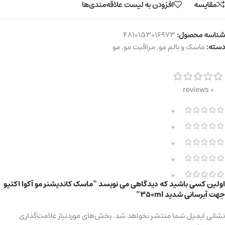
مقایسه
افزودن به لیست علاقه‌مندی‌ها
شناسه محصول:
4810153016973
دسته:
ماسک و بالم مو
,
مراقبت مو
,
مو
0 reviews
0
0
0
0
0
اولین کسی باشید که دیدگاهی می نویسد “ماسک کاندیشنر مو آکوا اکتیو
جهت آبرسانی شدید 350ml”
نشانی ایمیل شما منتشر نخواهد شد.
بخش‌های موردنیاز علامت‌گذاری