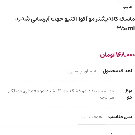
ناموجود
ماسک کاندیشنر مو آکوا اکتیو جهت آبرسانی شدید
350ml
168,000
تومان
اهداف محصول
آبرسان
,
بازسازی
نوع
مو آسیب دیده
,
مو خشک
,
مو رنگ شده
,
مو معمولی
,
مو نازک
,
مو
مو چرب
سن مناسب
همه سنین