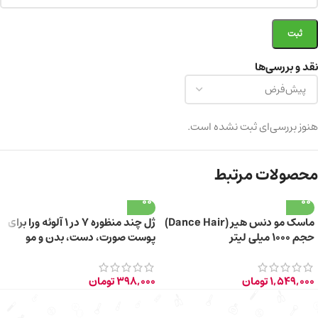
نقد و بررسی‌ها
هنوز بررسی‌ای ثبت نشده است.
محصولات مرتبط
ماسک مو دنس هیر (Dance Hair)
ژل چند منظوره 7 در 1 آلوئه ورا برای
حجم ۱۰۰۰ میلی لیتر
پوست صورت، دست، بدن و مو
150ml
1,549,000
تومان
398,000
تومان