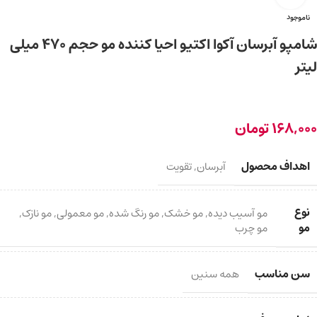
ناموجود
شامپو آبرسان آکوا اکتیو احیا کننده مو حجم 470 میلی
لیتر
168,000
تومان
اهداف محصول
آبرسان
,
تقویت
نوع
مو آسیب دیده
,
مو خشک
,
مو رنگ شده
,
مو معمولی
,
مو نازک
,
مو
مو چرب
سن مناسب
همه سنین