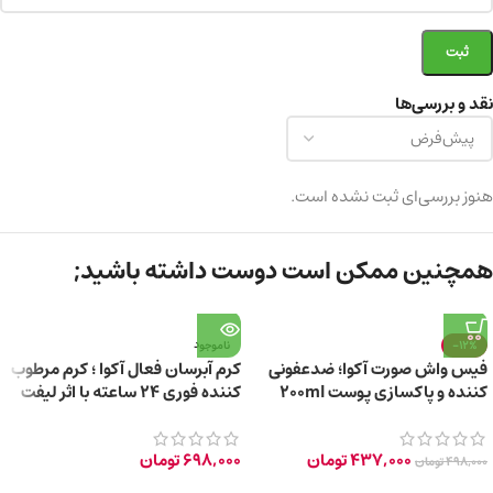
نقد و بررسی‌ها
هنوز بررسی‌ای ثبت نشده است.
همچنین ممکن است دوست داشته باشید;
-12%
ناموجود
فیس واش صورت آکوا؛ ضدعفونی
کرم آبرسان فعال آکوا ؛ کرم مرطوب
کننده و پاکسازی پوست 200ml
کننده فوری 24 ساعته با اثر لیفت
کنندگی 50ml
437,000
تومان
698,000
تومان
498,000
تومان