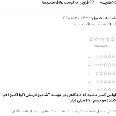
مقایسه
افزودن به لیست علاقه‌مندی‌ها
شناسه محصول:
4810153017352
دسته:
شامپو
,
مراقبت مو
,
مو
0 reviews
0
0
0
0
0
اولین کسی باشید که دیدگاهی می نویسد “شامپو آبرسان آکوا اکتیو احیا
کننده مو حجم 470 میلی لیتر”
نشانی ایمیل شما منتشر نخواهد شد.
بخش‌های موردنیاز علامت‌گذاری