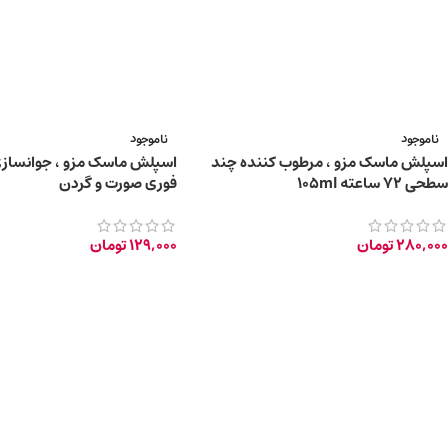
ناموجود
ناموجود
اسپلش ماسک مزو ، مرطوب کننده چند
اسپلش ماسک مزو ، جوانسازی
سطحی ۷۲ ساعته 105ml
فوری صورت و گردن
280,000
تومان
129,000
تومان