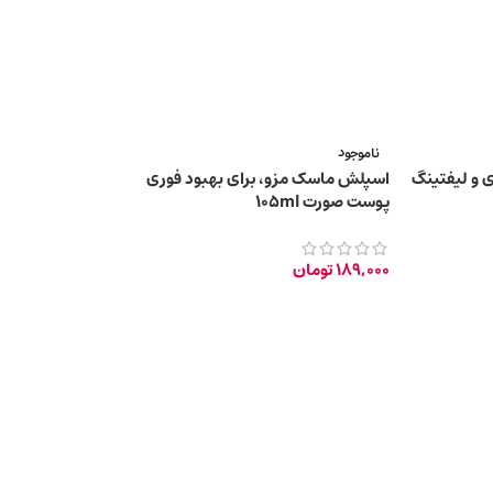
ناموجود
 و لیفتینگ
اسپلش ماسک مزو، برای بهبود فوری
پوست صورت 105ml
189,000
تومان