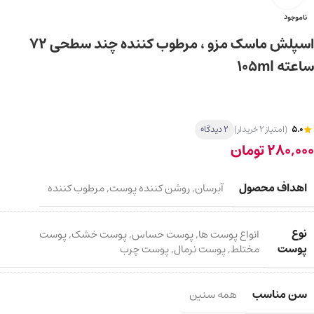
ناموجود
اسپلش ماسک مزو ، مرطوب کننده چند سطحی ۷۲
ساعته 105ml
5.0
(امتیاز 2 خریدار)
2 دیدگاه
280,000
تومان
اهداف محصول
آبرسان
,
روشن کننده پوست
,
مرطوب کننده
نوع
انواع پوست ها
,
پوست حساس
,
پوست خشک
,
پوست
پوست
مختلط
,
پوست نرمال
,
پوست چرب
سن مناسب
همه سنین