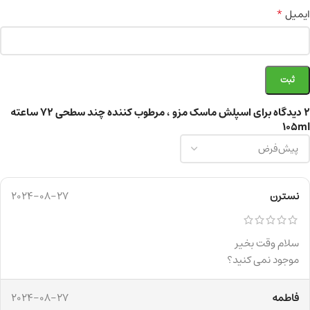
*
ایمیل
2 دیدگاه برای
اسپلش ماسک مزو ، مرطوب کننده چند سطحی ۷۲ ساعته
105ml
نسترن
2024-08-27
سلام وقت بخیر
موجود نمی کنید؟
فاطمه
2024-08-27