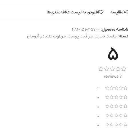
مقایسه
افزودن به لیست علاقه‌مندی‌ها
شناسه محصول:
4810151025700
دسته:
ماسک صورت
,
مراقبت پوست
,
مرطوب کننده و آبرسان
5
2 reviews
2
0
0
0
0