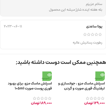
سلام عزیزم
بله هفته اینده شارژ میشه این محصول
یونا ساعدی
2023-06-11
رطوبت رسانیش عالیه
همچنین ممکن است دوست داشته باشید;
ناموجود
ناموجود
اسپلش ماسک مزو ، جوانسازی و
اسپلش ماسک مزو، برای بهبود
لیفتینگ فوری صورت و گردن
فوری پوست صورت 105ml
129,000
تومان
189,000
تومان