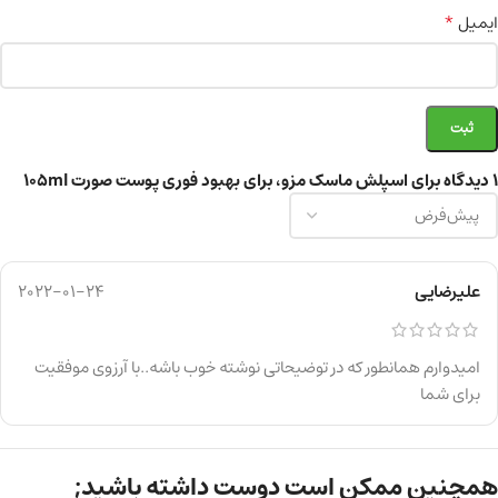
*
ایمیل
1 دیدگاه برای
اسپلش ماسک مزو، برای بهبود فوری پوست صورت 105ml
علیرضایی
2022-01-24
امیدوارم همانطور که در توضیحاتی نوشته خوب باشه..با آرزوی موفقیت
برای شما
همچنین ممکن است دوست داشته باشید;