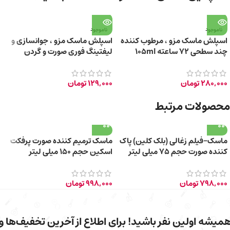
ناموجود
ناموجود
اسپلش ماسک مزو ، مرطوب کننده
اسپلش ماسک مزو ، جوانسازی و
چند سطحی ۷۲ ساعته 105ml
لیفتینگ فوری صورت و گردن
280,000
تومان
129,000
تومان
محصولات مرتبط
ماسک-فیلم زغالی (بلک کلین) پاک
ماسک ترمیم کننده صورت پرفکت
کننده صورت حجم ۷۵ میلی لیتر
اسکین حجم ۱۵۰ میلی لیتر
798,000
تومان
998,000
تومان
میشه اولین نفر باشید! برای اطلاع از آخرین تخفیف‌ها و