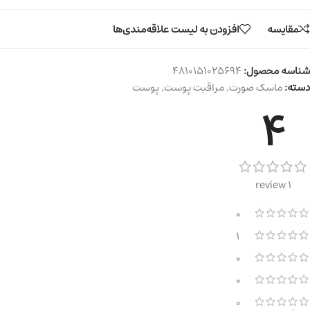
مقایسه
افزودن به لیست علاقه‌مندی‌ها
شناسه محصول:
4810151025694
دسته:
ماسک صورت
,
مراقبت پوست
,
پوست
4
1 review
0
1
0
0
0