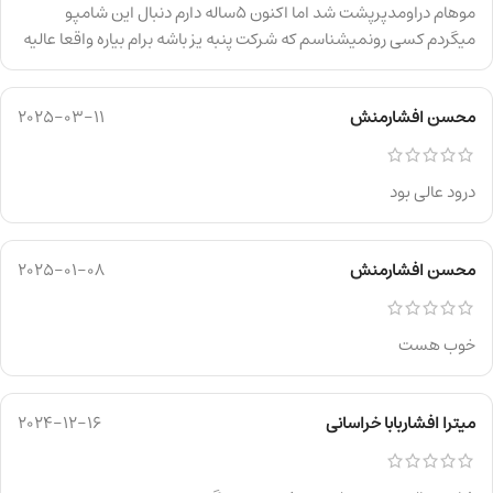
موهام دراومدپرپشت شد اما اکنون 5ساله دارم دنبال این شامپو
میگردم کسی رونمیشناسم که شرکت پنبه یز باشه برام بیاره واقعا عالیه
محسن افشارمنش
2025-03-11
درود عالی بود
محسن افشارمنش
2025-01-08
خوب هست
میترا افشاربابا خراسانی
2024-12-16