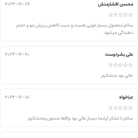
محسن افشارمنش
2023-12-26
سلام محصول بسیار خوبی هست و سبب کاهش ریزش مو و حجم
دهندگی میشود.
علی بشردوست
2023-12-20
عالی بود متشکرم
عباخواه
2023-12-18
سلام با تشکر ازشما بسیار عالی بود واقعا ممنون ومتشکرم.