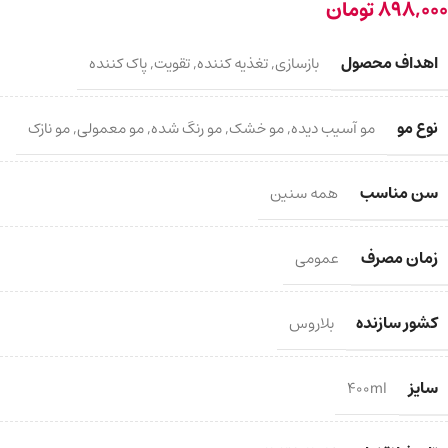
898,000
تومان
اهداف محصول
بازسازی
,
تغذیه کننده
,
تقویت
,
پاک کننده
نوع مو
مو آسیب دیده
,
مو خشک
,
مو رنگ شده
,
مو معمولی
,
مو نازک
سن مناسب
همه سنین
زمان مصرف
عمومی
کشور سازنده
بلاروس
سایز
400ml