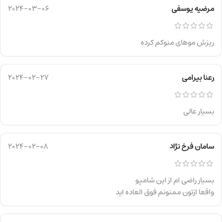
مرضیه یوسفی
2024-03-06
ریزش موهای منو‌کم کرده
رعنا بیرامی
2024-02-27
بسیار عالی
سامان فرخ نژاد
2024-02-08
بسیار راضی ام از این شامپو
واقعا ازتون ممنونم فوق العاده اید