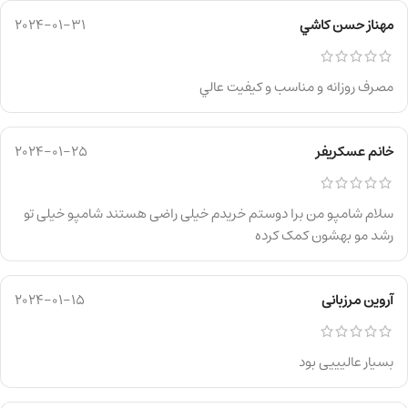
مهناز حسن كاشي
2024-01-31
مصرف روزانه و مناسب و كيفيت عالي
خانم عسکریفر
2024-01-25
سلام شامپو من برا دوستم خریدم خیلی راضی هستند شامپو خیلی تو
رشد مو بهشون کمک کرده
آروین مرزبانی
2024-01-15
بسیار عالیییی بود