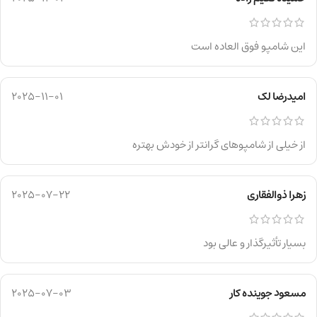
این شامپو فوق العاده است
امیدرضا لک
2025-11-01
از خیلی از شامپوهای گرانتر از خودش بهتره
زهرا ذوالفقاری
2025-07-22
بسیار تأثیرگذار و عالی بود
مسعود جوینده کار
2025-07-03