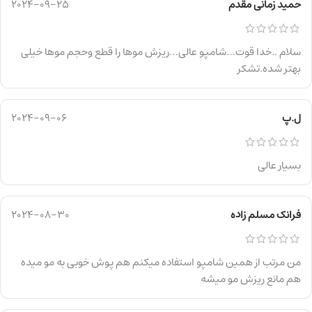
حمید زمانی مقدم
2024-09-25
سلام ..خدا قوت…شامپو عالی…ریزش موها را قطع وحجم موها خیلی
بهتر شده.تشکر
ل.پ
2024-09-06
بسیار عالی
فرانک مسلم زاده
2024-08-30
من مرتب از همین شامپو استفاده میکنم هم پوش خوبی به مو میده
هم مانع ریزش مو میشه