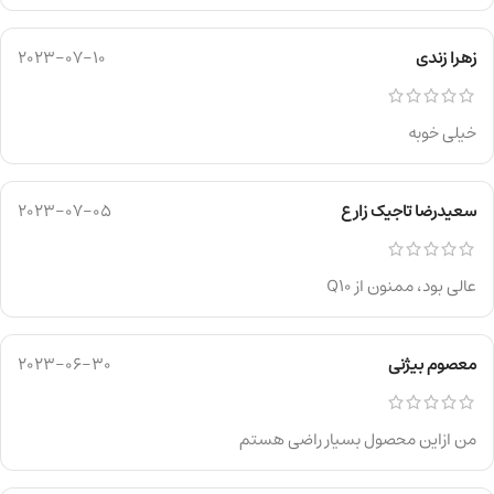
زهرا زندی
2023-07-10
خیلی خوبه
سعیدرضا تاجیک زارع
2023-07-05
عالی بود، ممنون از Q10
معصوم بیژنی
2023-06-30
من ازاین محصول بسیار راضی هستم