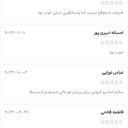
هرچند به موقع نرسید اما پاسخگویی خیلی خوب بود
احسانه دبیری پور
2023-11-10
خوب بود
عباس نورایی
2023-10-02
سلام شامپو کیوتن برای ریزش مو عالی ممنونم از میسفا
فاطمه فلاحی
2023-09-26