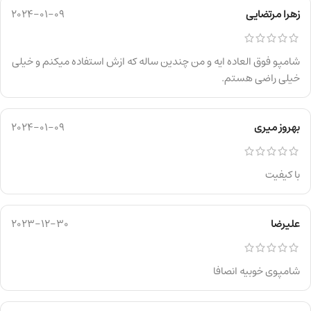
زهرا مرتضایی
2024-01-09
شامپو فوق العاده ایه و من چندین ساله که ازش استفاده میکنم و خیلی
خیلی راضی هستم.
بهروز میری
2024-01-09
با کیفیت
علیرضا
2023-12-30
شامپوی خوبیه انصافا