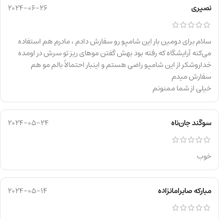
نصیری
2024-06-26
سلام برای دومین بار این شامپو رو سفارش دادم ، مادرم هم استفاده
می‌کنه آرایشگاه که رفته بود بهش گفتن موهای ریز تو سرش در اومده
خداروشکر از این شامپو راضی هستم و اینبار احتمالاً بالم مو هم
سفارش میدم
خیلی از شما ممنونم
سوگند جان‌ناه
2024-05-24
خوب
مبارکه صابرامانزاده
2024-05-14