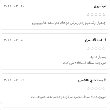
لیلا نوری
2024-03-20
چندبار ازشامپو زدم ریزش موهام کم شده عالیییییی
فاطمه قاسمئ
2024-03-10
بسیار عالیه
من چند ساله استفاده می کنم
نفیسه حاج هاشمی
2024-03-09
من‌چندماه‌استفاده‌میکنم‌خوبه‌وحجم‌دهنده‌موهست