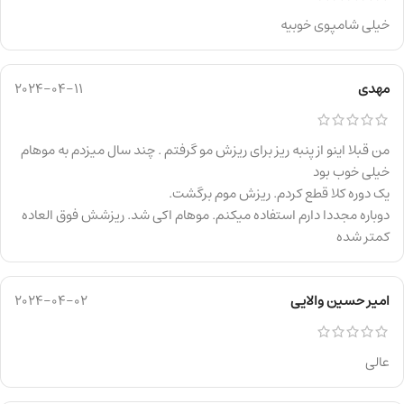
خیلی شامپوی خوبیه
مهدی
2024-04-11
من قبلا اینو از پنبه ریز برای ریزش مو گرفتم . چند سال میزدم به موهام
خیلی خوب بود
یک دوره کلا قطع کردم. ریزش موم برگشت.
دوباره مجددا دارم استفاده میکنم. موهام اکی شد. ریزشش فوق العاده
کمتر شده
امیر حسین والایی
2024-04-02
عالی