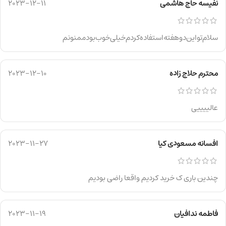
نفیسه حاج هاشمی
2023-12-11
سلام‌تواین‌دوهفته‌استفاده‌کردم‌خیلی‌خوب‌بودممنونم
محترم حلاج زاده
2023-12-10
عالییییی
افسانه مسعودی کیا
2023-11-27
چندین باری ک خرید کردیم واقعا راضی بودیم
فاطمه ندافیان
2023-11-19