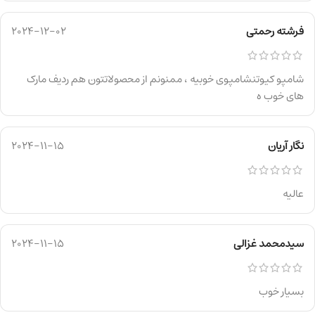
فرشته رحمتی
2024-12-02
شامپو کیوتنشامپوی خوبیه ، ممنونم از محصولاتتون هم ردیف مارک
های خوب ه
نگار آریان
2024-11-15
عالیه
سیدمحمد غزالی
2024-11-15
بسیار خوب