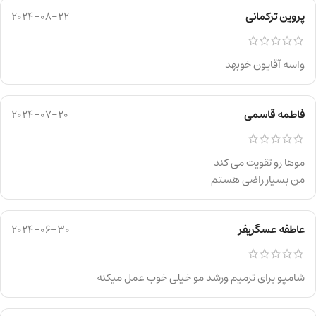
پروین ترکمانی
2024-08-22
واسه آقایون خوبهد
فاطمه قاسمی
2024-07-20
موها رو تقویت می کند
من بسیار راضی هستم
عاطفه عسگریفر
2024-06-30
شامپو برای ترمیم ورشد مو خیلی خوب عمل میکنه