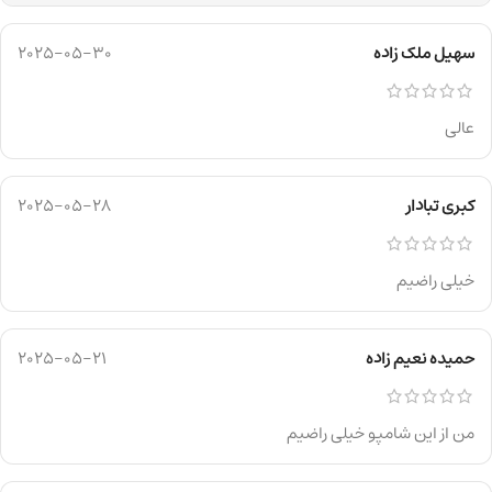
سهیل ملک زاده
2025-05-30
عالی
کبری تبادار
2025-05-28
خیلی راضیم
حمیده نعیم زاده
2025-05-21
من از این شامپو خیلی راضیم