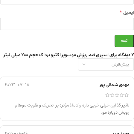
*
ایمیل
2 دیدگاه برای
اسپری ضد ریزش مو سوپر اکتیو برداک حجم ۲۰۰ میلی لیتر
مهدی شمالی پور
2023-07-18
تاثیر گذاری خیلی خوبی داره و کاملا مؤثره برا تحریک و تقویت موها و
رویش دوباره مو.
وحید میر
2020-08-19