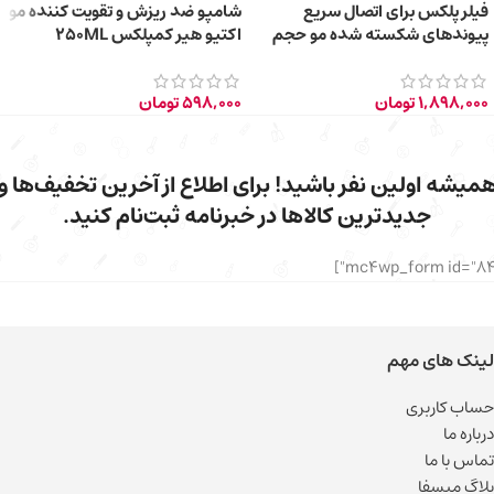
فیلر پلکس برای اتصال سریع
شامپو ضد ریزش و تقویت کننده مو
پيوندهای شكسته شده مو حجم
اکتیو هیر کمپلکس 250ML
۸۰ میلی لیتر
1,898,000
تومان
598,000
تومان
میشه اولین نفر باشید! برای اطلاع از آخرین تخفیف‌ها و
جدیدترین کالاها در خبرنامه ثبت‌نام کنید.
لینک های مهم
حساب کاربری
درباره ما
تماس با ما
بلاگ میسفا