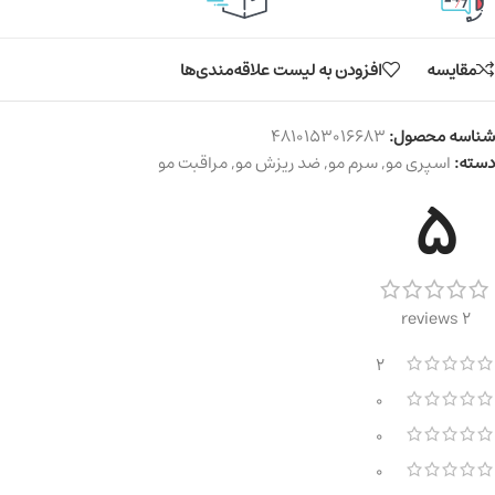
مقایسه
افزودن به لیست علاقه‌مندی‌ها
شناسه محصول:
4810153016683
دسته:
اسپری مو
,
سرم مو
,
ضد ریزش مو
,
مراقبت مو
5
2 reviews
2
0
0
0