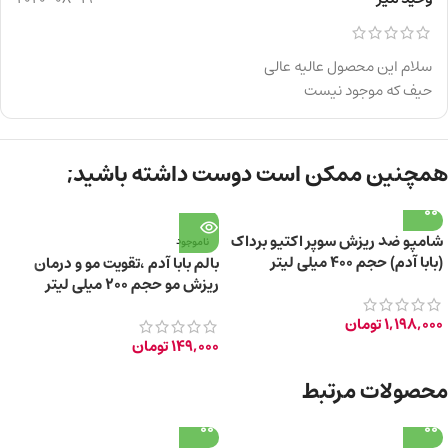
سلام این محصول عالیه عالی
حیف که موجود نیست
همچنین ممکن است دوست داشته باشید;
شامپو ضد ریزش سوپر اکتیو برداک
ناموجود
(بابا آدم) حجم ۴۰۰ میلی لیتر
بالم بابا آدم ،تقویت مو و درمان
ریزش مو حجم ۲۰۰ میلی لیتر
1,198,000
تومان
149,000
تومان
محصولات مرتبط