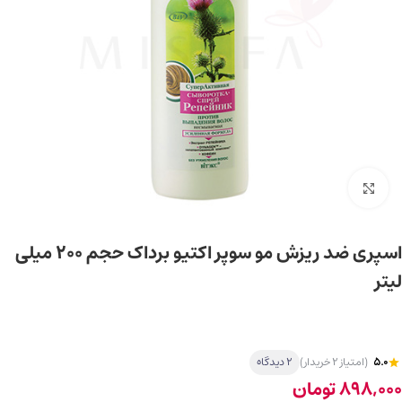
برای بزرگ‌نمایی کلیک کنید
اسپری ضد ریزش مو سوپر اکتیو برداک حجم ۲۰۰ میلی
لیتر
5.0
(امتیاز 2 خریدار)
2 دیدگاه
898,000
تومان