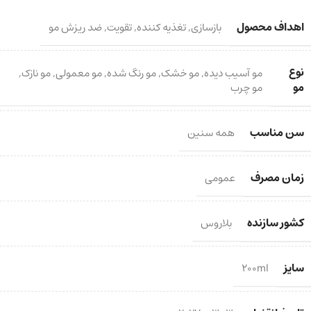
اهداف محصول
بازسازی
,
تغذیه کننده
,
تقویت
,
ضد ریزش مو
نوع
مو آسیب دیده
,
مو خشک
,
مو رنگ شده
,
مو معمولی
,
مو نازک
,
مو
مو چرب
سن مناسب
همه سنین
زمان مصرف
عمومی
کشور سازنده
بلاروس
سایز
200ml