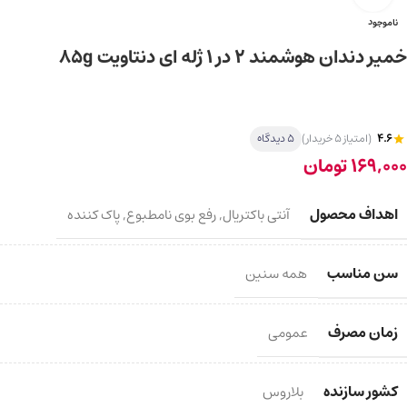
ناموجود
خمیر دندان هوشمند 2 در 1 ژله ای دنتاویت 85g
4.6
(امتیاز 5 خریدار)
5 دیدگاه
169,000
تومان
اهداف محصول
آنتی باکتریال
,
رفع بوی نامطبوع
,
پاک کننده
سن مناسب
همه سنین
زمان مصرف
عمومی
کشور سازنده
بلاروس