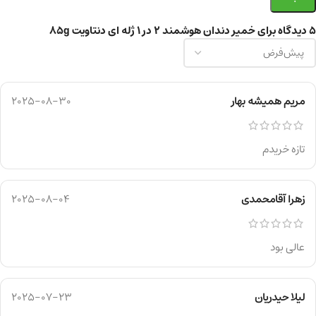
5 دیدگاه برای
خمیر دندان هوشمند 2 در 1 ژله ای دنتاویت 85g
مریم همیشه بهار
2025-08-30
تازه خریدم
زهرا آقامحمدی
2025-08-04
عالی بود
لیلا حیدریان
2025-07-23