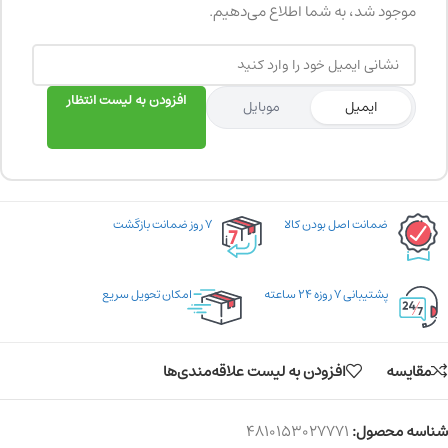
موجود شد، به شما اطلاع می‌دهیم.
افزودن به لیست انتظار
ایمیل
موبایل
ضمانت اصل بودن کالا
۷ روز ضمانت بازگشت
پشتیبانی ۷ روزه ۲۴ ساعته
امکان تحویل سریع
مقایسه
افزودن به لیست علاقه‌مندی‌ها
شناسه محصول:
4810153027771