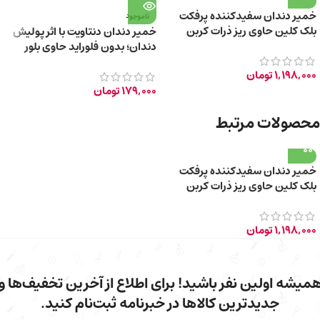
خمیر دندان سفیدکننده پرفکت
ناموجود
بلک کلین حاوی ریز ذرات کربن
خمیر دندان دنتاویت با اثر پولیش
فعال سیاه 85ml
دندان؛ بدون فلوراید حاوی بلور
نمک دریایی 85g
1,198,000
تومان
179,000
تومان
محصولات مرتبط
خمیر دندان سفیدکننده پرفکت
بلک کلین حاوی ریز ذرات کربن
فعال سیاه 85ml
1,198,000
تومان
میشه اولین نفر باشید! برای اطلاع از آخرین تخفیف‌ها و
جدیدترین کالاها در خبرنامه ثبت‌نام کنید.