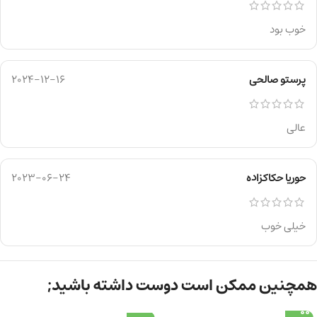
خوب بود
پرستو صالحی
2024-12-16
عالی
حوریا حکاکزاده
2023-06-24
خیلی خوب
همچنین ممکن است دوست داشته باشید;