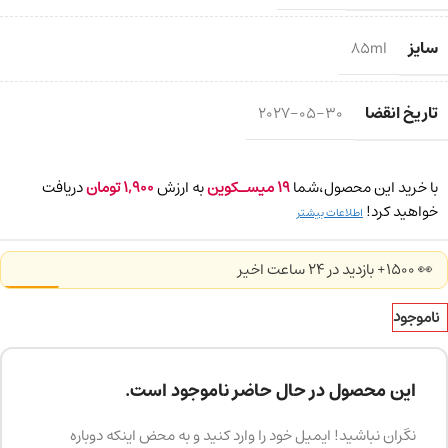
سایز
85ml
تاریخ انقضا
2027-05-30
با خرید این محصول،شما
19
میسـکوین
به ارزش
1,900
تومان
دریافت
خواهید کرد!
اطلاعات بیشتر
👀 1500+ بازدید در ۲۴ ساعت اخیر
ناموجود
این محصول در حال حاضر ناموجود است.
نگران نباشید! ایمیل خود را وارد کنید و به محض اینکه دوباره