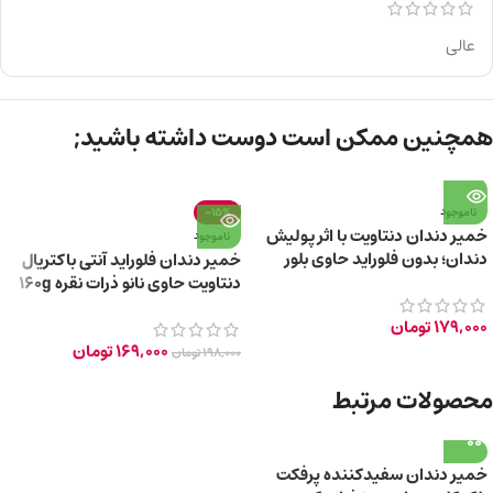
عالی
همچنین ممکن است دوست داشته باشید;
ناموجود
-15%
خمیر دندان دنتاویت با اثر پولیش
ناموجود
دندان؛ بدون فلوراید حاوی بلور
خمیر دندان فلوراید آنتی باکتریال
نمک دریایی 85g
دنتاویت حاوی نانو ذرات نقره 160g
179,000
تومان
169,000
تومان
198,000
تومان
محصولات مرتبط
خمیر دندان سفیدکننده پرفکت