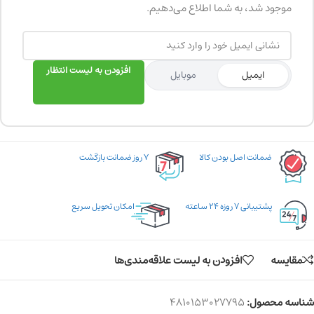
موجود شد، به شما اطلاع می‌دهیم.
افزودن به لیست انتظار
ایمیل
موبایل
ضمانت اصل بودن کالا
۷ روز ضمانت بازگشت
پشتیبانی ۷ روزه ۲۴ ساعته
امکان تحویل سریع
مقایسه
افزودن به لیست علاقه‌مندی‌ها
شناسه محصول:
4810153027795