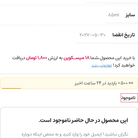
سایز
85ml
تاریخ انقضا
2027-05-30
با خرید این محصول،شما
18
میسـکوین
به ارزش
1,800
تومان
دریافت
خواهید کرد!
اطلاعات بیشتر
👀 500+ بازدید در ۲۴ ساعت اخیر
ناموجود
این محصول در حال حاضر ناموجود است.
نگران نباشید! ایمیل خود را وارد کنید و به محض اینکه دوباره