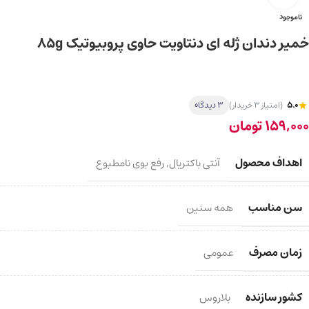
ناموجود
خمیر دندان ژله ای دنتاویت حاوی پروبیوتیک 85g
5.0
(امتیاز 3 خریدار)
3 دیدگاه
159,000
تومان
اهداف محصول
آنتی باکتریال
,
رفع بوی نامطبوع
سن مناسب
همه سنین
زمان مصرف
عمومی
کشور سازنده
بلاروس