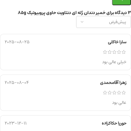
3 دیدگاه برای
خمیر دندان ژله ای دنتاویت حاوی پروبیوتیک 85g
سارا خاکلی
2025-08-25
خیلی عالی بود
زهرا آقامحمدی
2025-08-04
عالی بود
حوریا حکاکزاده
2023-12-11