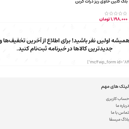
بلک کلین حاوی ریز ذرات کربن
فعال سیاه 85ml
1,198,000
تومان
میشه اولین نفر باشید! برای اطلاع از آخرین تخفیف‌ها و
جدیدترین کالاها در خبرنامه ثبت‌نام کنید.
لینک های مهم
حساب کاربری
درباره ما
تماس با ما
بلاگ میسفا