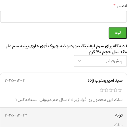
*
ایمیل
1 دیدگاه برای
سرم لیفتینگ صورت و ضد چروک قوی حاوی پپتید سم مار
60+ سال حجم 30 گرم
سید امیر یعقوب زاده
2025-12-11
سلام این محصول رو افراد زیر 35 سال هم میتونن استفاده کنن؟
ترانه
2025-12-13
سلام