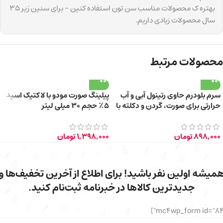
بهتره ک محصولات مناسب سن تون استفاده کنین – برای سنین زیر ۳۵
سال محصولات زیادی داریم.
محصولات مرتبط
سرم بلودرم حاوی رتینول آبی و آب
پیلینگ صورت مودو با لاکتیک اسید
حرارتی برای صورت، گردن و دکلته با
۵٪ حجم ۳۰ میلی لیتر
حجم 30 میلی‌لیتر
898,000
تومان
1,398,000
تومان
میشه اولین نفر باشید! برای اطلاع از آخرین تخفیف‌ها و
جدیدترین کالاها در خبرنامه ثبت‌نام کنید.