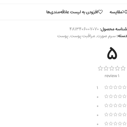
مقایسه
افزودن به لیست علاقه‌مندی‌ها
شناسه محصول:
4813406007070
دسته:
سرم صورت
,
مراقبت پوست
,
پوست
5
1 review
1
0
0
0
0