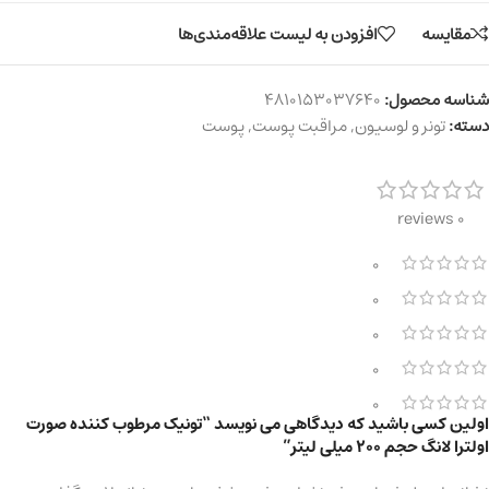
مقایسه
افزودن به لیست علاقه‌مندی‌ها
شناسه محصول:
4810153037640
دسته:
تونر و لوسیون
,
مراقبت پوست
,
پوست
0 reviews
0
0
0
0
0
اولین کسی باشید که دیدگاهی می نویسد “تونیک مرطوب کننده صورت
اولترا لانگ حجم 200 میلی لیتر”