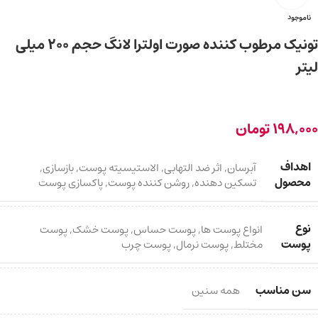
ناموجود
تونیک مرطوب کننده صورت اولترا لانگ حجم 200 میلی
لیتر
198,000
تومان
اهداف
آبرسان
,
اثر ضد التهابی
,
الاستیسیته پوست
,
بازسازی
,
محصول
تسکین دهنده
,
روشن کننده پوست
,
پاکسازی پوست
نوع
انواع پوست ها
,
پوست حساس
,
پوست خشک
,
پوست
پوست
مختلط
,
پوست نرمال
,
پوست چرب
سن مناسب
همه سنین