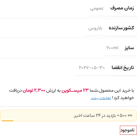
زمان مصرف
عمومی
کشور سازنده
بلاروس
سایز
200ml
تاریخ انقضا
2027-05-30
با خرید این محصول،شما
23
میسـکوین
به ارزش
2,300
تومان
دریافت
خواهید کرد!
اطلاعات بیشتر
👀 500+ بازدید در ۲۴ ساعت اخیر
ناموجود