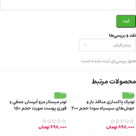
نقد و بررسی‌ها
هنوز بررسی‌ای ثبت نشده است.
محصولات مرتبط
تونیک پاکسازی منافذ باز و
تونر میسلار مزو آبرسان عمقی و
جوش‌های سرسیاه سودا حجم 200
فوری پوست صورت حجم 150
میلی‌لیتر
میلی‌لیتر
898,000
تومان
698,000
تومان