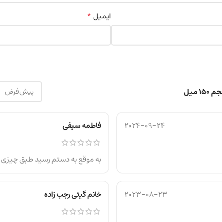
*
ایمیل
2024-09-24
فاطمه سیفی
به موقع به دستم رسید طبق چیزی ک
2023-08-23
خانم گیتی رجب زاده