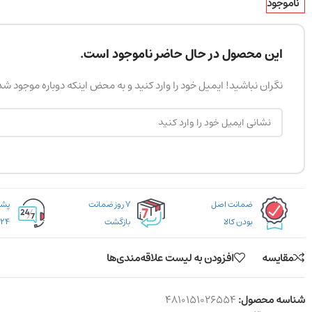
ناموجود
این محصول در حال حاضر ناموجود است.
نگران نباشید! ایمیل خود را وارد کنید و به محض اینکه دوباره موجود ش
ضمانت اصل
۷ روز ضمانت
بودن کالا
بازگشت
۲۴ ساعته
مقایسه
افزودن به لیست علاقه‌مندی‌ها
شناسه محصول:
4810151026554