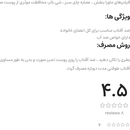
فیلترهای ماورا بنفش ، عصاره چای سبز ، شی باتر، محافظت موثری از پوست صورت و بدن در برابر اشعه UVA و UVB ایجاد می کند ، از پیری زودرس جلوگیری می کند ، دارای ا
ویژگی ها:
ضد آفتاب مناسب برای کل اعضای خانواده
دارای خواص ضد آب
روش مصرف:
آفتاب طولانی مدت دوباره مصرف گردد.
4.5
8 reviews
4