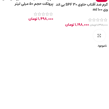
پروتکت حجم 50 میلی لیتر
کرم ضد آفتاب حاوی SPF 30 بی اند
وی 100 ml
1,498,000
تومان
1,198,000
تومان
1,398,000
تومان
برای بزرگ‌نمایی کلیک کنید
ناموجود