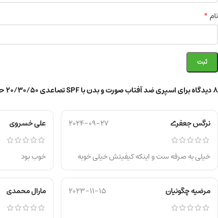
*
نام
8 دیدگاه برای
اسپری ضد آفتاب صورت و بدن با SPF تصاعدی 20/30/50 حجم 150 میل
نرگس جعفرے
2024-09-27
علی خسروی
خیلی به صرفه ست و اینکه کیفیتش خیلی خوبه
خوب بود
مرضیه چگونیان
2023-11-15
مارال محمدی