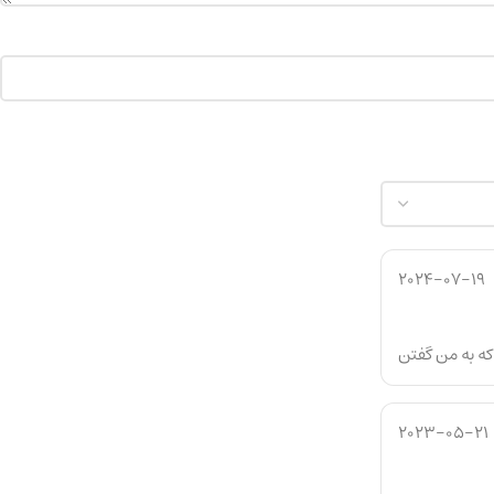
2024-07-19
ه به من گفتن
2023-05-21