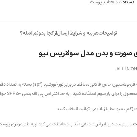
دسته:
ضد آفتاب
,
پوست
توضیحات
هزینه و شرایط ارسال
از کجا بدونم اصله؟
ALL IN ON
 ، از پوست در برابر اثرات منفی آفتاب محافظت می کند و به طور موثری پوست