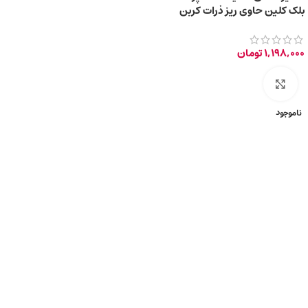
بلک کلین حاوی ریز ذرات کربن
فعال سیاه 85ml
1,198,000
تومان
برای بزرگ‌نمایی کلیک کنید
ناموجود