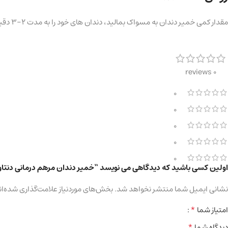
مقدار کمی خمیر دندان به مسواک بمالید، دندان های خود را به مدت 2-3 دقیقه مسواک کنید ، سپس دهان خود را کاملا بشویید. دندانپزشکان توصیه می کنند حداقل 2 بار در روز مسواک بزنید.
0 reviews
0
0
0
0
0
اولین کسی باشید که دیدگاهی می نویسد “خمیر دندان مرهم درمانی دنتاویت حجم
نشانی ایمیل شما منتشر نخواهد شد.
بخش‌های موردنیاز علامت‌گذاری شده‌ان
*
امتیاز شما
*
دیدگاه شما