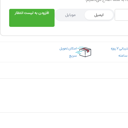
افزودن به لیست انتظار
ایمیل
موبایل
پشتیبانی ۷ روزه
امکان تحویل
سریع