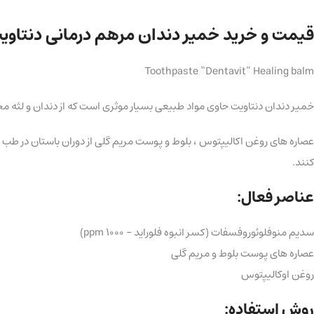
قیمت و خرید خمیر دندان مرهم درمانی دنتاویت حجم
Toothpaste “Dentavit” Healing balm
خمیر دندان دنتاویت حاوی مواد طبیعی بسیار موثری است که از دندان و لثه م
عصاره های روغن اکالیپتوس ، بلوط و پوست مریم گلی از دوران باستان در طب ع
کنند.
عناصر فعال:
سدیم منوفلوئوروفسفات (کسر انبوه فلوراید – 1000 ppm)
عصاره های پوست بلوط و مریم گلی
روغن اوکالیپتوس
روش استفاده: