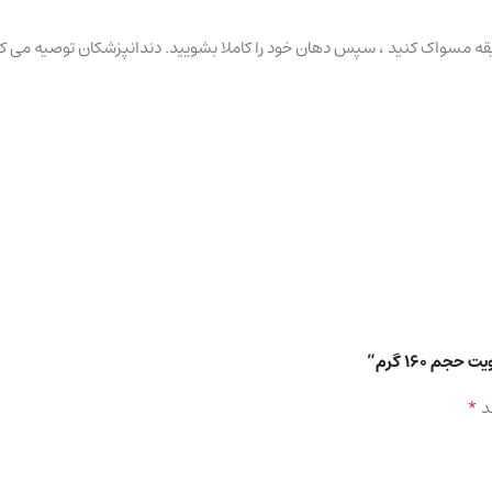
 ۱۶۰ گرم”
*
د