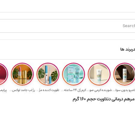
ارسال رایگان برای خرید ۳.۵ میلیون به یالا
هدیه برای خرید های بالای
ر
برند ها
شامپو بدون سولف...
شوینده کرمی صور...
کرم ژل ۲۴ ساعته...
تقویت‌ کننده مژ...
رژ لب جامد لوکس...
پرایمر
هم درمانی دنتاویت حجم ۱۶۰ گرم