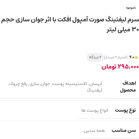
ناموجود
سرم لیفتینگ صورت آمپول افکت با اثر جوان سازی حجم
۳۰ میلی لیتر
4.0
(امتیاز 2 خریدار)
2 دیدگاه
295,000
تومان
اهداف
آبرسان
,
الاستیسیته پوست
,
جوان سازی
,
رفع چروک
,
محصول
لیفتینگ
نوع پوست
انواع پوست ها
سن مناسب
همه سنین