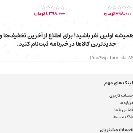
حجم 30 میلی‌لیتر
898,000
تومان
1,398,000
تومان
میشه اولین نفر باشید! برای اطلاع از آخرین تخفیف‌ها و
جدیدترین کالاها در خبرنامه ثبت‌نام کنید.
لینک های مهم
حساب کاربری
درباره ما
تماس با ما
بلاگ میسفا
خدمات مشتریان