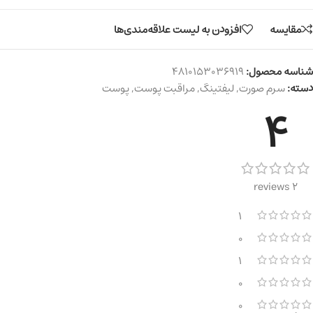
مقایسه
افزودن به لیست علاقه‌مندی‌ها
شناسه محصول:
4810153036919
دسته:
سرم صورت
,
لیفتینگ
,
مراقبت پوست
,
پوست
4
2 reviews
1
0
1
0
0