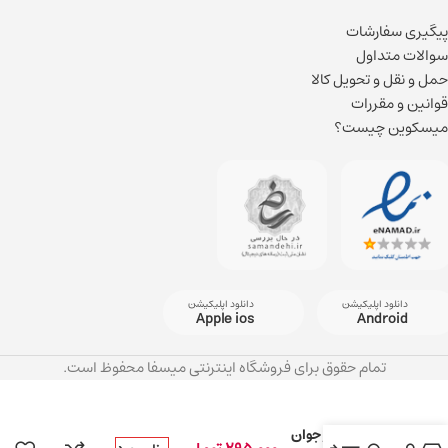
پیگیری سفارشات
سوالات متداول
حمل و نقل و تحویل کالا
قوانین و مقررات
میسکوین چیست؟
دانلود اپلیکیشن
دانلود اپلیکیشن
Apple ios
Android
تمام حقوق برای فروشگاه اینترنتی میسفا محفوظ است.
سرم لیفتینگ
صورت آمپول
افکت با اثر جوان