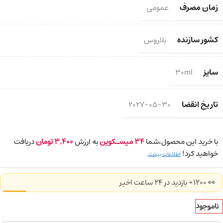
زمان مصرف
عمومی
کشور سازنده
بلاروس
سایز
30ml
تاریخ انقضا
2027-05-30
با خرید این محصول،شما
34
میسـکوین
به ارزش
3,400
تومان
دریافت
خواهید کرد!
اطلاعات بیشتر
👀 1200+ بازدید در ۲۴ ساعت اخیر
ناموجود