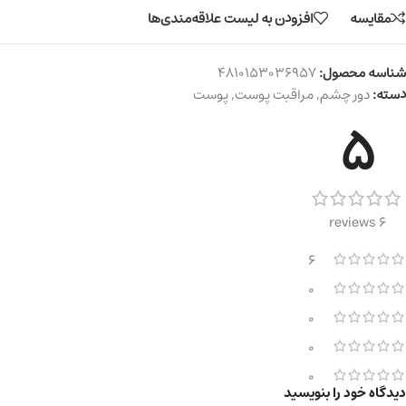
مقایسه
افزودن به لیست علاقه‌مندی‌ها
شناسه محصول:
4810153036957
دسته:
دور چشم
,
مراقبت پوست
,
پوست
5
6 reviews
6
0
0
0
0
دیدگاه خود را بنویسید