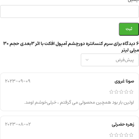
6 دیدگاه برای
سرم کنسانتره دورچشم آمپول افکت با اثر 3بعدی حجم ۳۰
میلی لیتر
صونا غروی
2023-09-09
اولین بار بود همچین محصولی می گرفتم ، خیلی‌خوشم اومد.
زهره حضرتی
2023-08-02